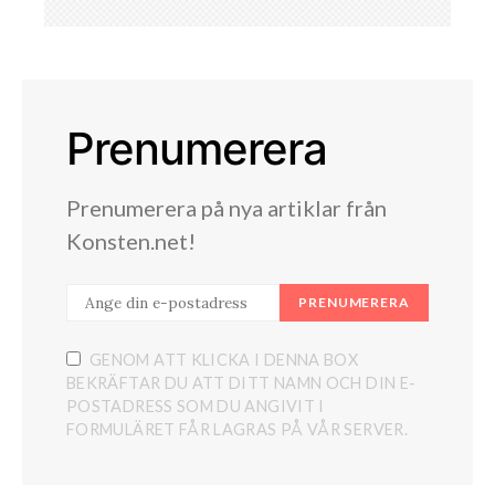
Prenumerera
Prenumerera på nya artiklar från
Konsten.net!
PRENUMERERA
GENOM ATT KLICKA I DENNA BOX
BEKRÄFTAR DU ATT DITT NAMN OCH DIN E-
POSTADRESS SOM DU ANGIVIT I
FORMULÄRET FÅR LAGRAS PÅ VÅR SERVER.