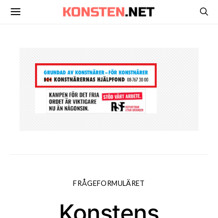
FRÅGEFORMULÄRET
Konstens