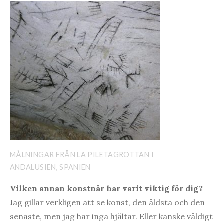
MÅLNINGAR FRÅN LA PILETAGROTTAN I
ANDALUSIEN, SPANIEN
Vilken annan konstnär har varit viktig för dig?
Jag gillar verkligen att se konst, den äldsta och den
senaste, men jag har inga hjältar. Eller kanske väldigt