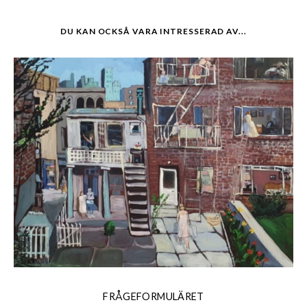
DU KAN OCKSÅ VARA INTRESSERAD AV...
FRÅGEFORMULÄRET