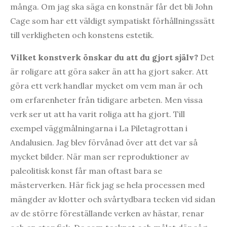
många. Om jag ska säga en konstnär får det bli John
Cage som har ett väldigt sympatiskt förhållningssätt
till verkligheten och konstens estetik.
Vilket konstverk önskar du att du gjort själv?
Det
är roligare att göra saker än att ha gjort saker. Att
göra ett verk handlar mycket om vem man är och
om erfarenheter från tidigare arbeten. Men vissa
verk ser ut att ha varit roliga att ha gjort. Till
exempel väggmålningarna i La Piletagrottan i
Andalusien. Jag blev förvånad över att det var så
mycket bilder. När man ser reproduktioner av
paleolitisk konst får man oftast bara se
mästerverken. Här fick jag se hela processen med
mängder av klotter och svårtydbara tecken vid sidan
av de större föreställande verken av hästar, renar