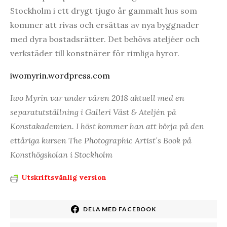
Stockholm i ett drygt tjugo år gammalt hus som
kommer att rivas och ersättas av nya byggnader
med dyra bostadsrätter. Det behövs ateljéer och
verkstäder till konstnärer för rimliga hyror.
iwomyrin.wordpress.com
Iwo Myrin var under våren 2018 aktuell med en
separatutställning i Galleri Väst & Ateljén på
Konstakademien. I höst kommer han att börja på den
ettåriga kursen The Photographic Artist´s Book på
Konsthögskolan i Stockholm
Utskriftsvänlig version
DELA MED FACEBOOK