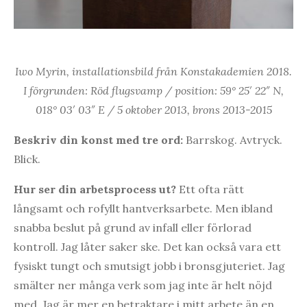
Iwo Myrin, installationsbild från Konstakademien 2018.
I förgrunden: Röd flugsvamp / position: 59° 25′ 22″ N,
018° 03′ 03″ E / 5 oktober 2013, brons 2013-2015
Beskriv din konst med tre ord:
Barrskog. Avtryck.
Blick.
Hur ser din arbetsprocess ut?
Ett ofta rätt
långsamt och rofyllt hantverksarbete. Men ibland
snabba beslut på grund av infall eller förlorad
kontroll. Jag låter saker ske. Det kan också vara ett
fysiskt tungt och smutsigt jobb i bronsgjuteriet. Jag
smälter ner många verk som jag inte är helt nöjd
med. Jag är mer en betraktare i mitt arbete än en