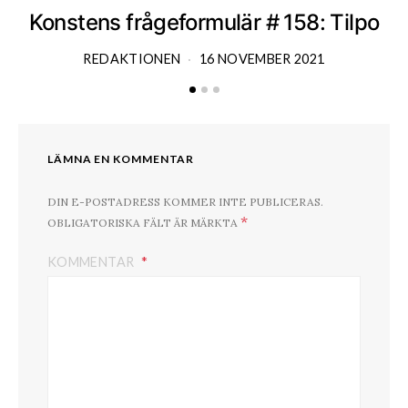
Konstens frågeformulär # 158: Tilpo
K
REDAKTIONEN
16 NOVEMBER 2021
LÄMNA EN KOMMENTAR
DIN E-POSTADRESS KOMMER INTE PUBLICERAS.
*
OBLIGATORISKA FÄLT ÄR MÄRKTA
KOMMENTAR