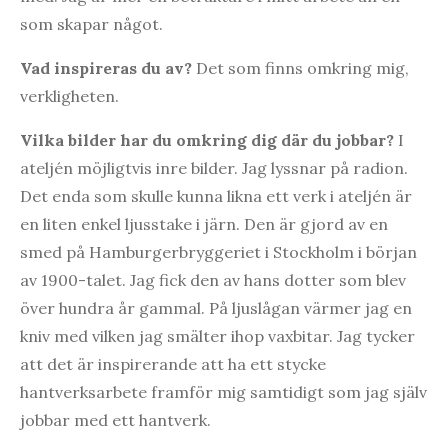
som skapar något.
Vad inspireras du av?
Det som finns omkring mig,
verkligheten.
Vilka bilder har du omkring dig där du jobbar?
I
ateljén möjligtvis inre bilder. Jag lyssnar på radion.
Det enda som skulle kunna likna ett verk i ateljén är
en liten enkel ljusstake i järn. Den är gjord av en
smed på Hamburgerbryggeriet i Stockholm i början
av 1900-talet. Jag fick den av hans dotter som blev
över hundra år gammal. På ljuslågan värmer jag en
kniv med vilken jag smälter ihop vaxbitar. Jag tycker
att det är inspirerande att ha ett stycke
hantverksarbete framför mig samtidigt som jag själv
jobbar med ett hantverk.