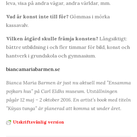
leva, visa på andra vägar, andra världar, mm.
Vad är konst inte till för?
Gömmas i mörka
kassavalv.
Vilken åtgärd skulle främja konsten?
Långsiktigt:
bättre utbildning i och fler timmar för bild, konst och
hantverk i grundskola och gymnasium.
biancamariabarmen.se
Bianca Maria Barmen är just nu aktuell med ”Ensamma
pojkars hus” på Carl Eldhs museum. Utställningen
pågår 12 maj – 2 oktober 2016. En artist’s book med titeln
”Kūyas tunga” är planerad att komma ut under året.
Utskriftsvänlig version