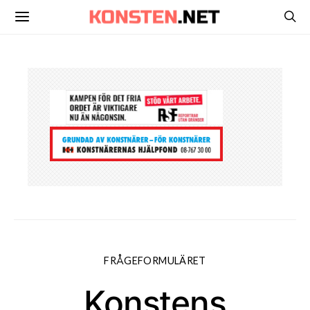
FRÅGEFORMULÄRET
Konstens