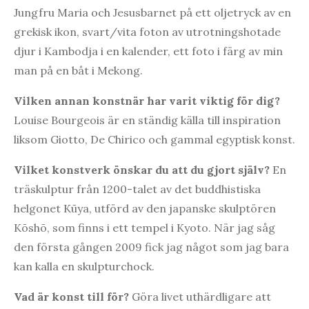
Jungfru Maria och Jesusbarnet på ett oljetryck av en
grekisk ikon, svart/vita foton av utrotningshotade
djur i Kambodja i en kalender, ett foto i färg av min
man på en båt i Mekong.
Vilken annan konstnär har varit viktig för dig?
Louise Bourgeois är en ständig källa till inspiration
liksom Giotto, De Chirico och gammal egyptisk konst.
Vilket konstverk önskar du att du gjort själv?
En
träskulptur från 1200-talet av det buddhistiska
helgonet Kūya, utförd av den japanske skulptören
Kōshō, som finns i ett tempel i Kyoto. När jag såg
den första gången 2009 fick jag något som jag bara
kan kalla en skulpturchock.
Vad är konst till för?
Göra livet uthärdligare att