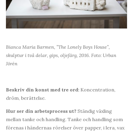
Bianca Maria Barmen, ”The Lonely Boys House”,
skulptur i två delar, gips, oljefärg, 2016. Foto: Urban
Jörén
Beskriv din konst med tre ord:
Koncentration,
dröm, berättelse.
Hur ser din arbetsprocess ut?
Ständig växling
mellan tanke och handling. Tanke och handling som
förenas i händernas rörelser över papper, i lera, vax