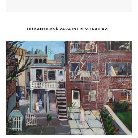
DU KAN OCKSÅ VARA INTRESSERAD AV...