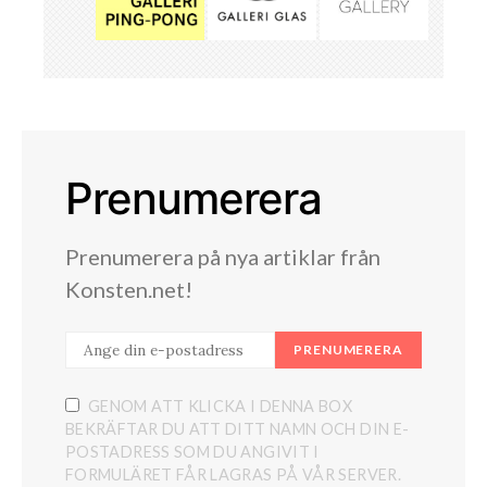
Prenumerera
Prenumerera på nya artiklar från
Konsten.net!
PRENUMERERA
GENOM ATT KLICKA I DENNA BOX
BEKRÄFTAR DU ATT DITT NAMN OCH DIN E-
POSTADRESS SOM DU ANGIVIT I
FORMULÄRET FÅR LAGRAS PÅ VÅR SERVER.