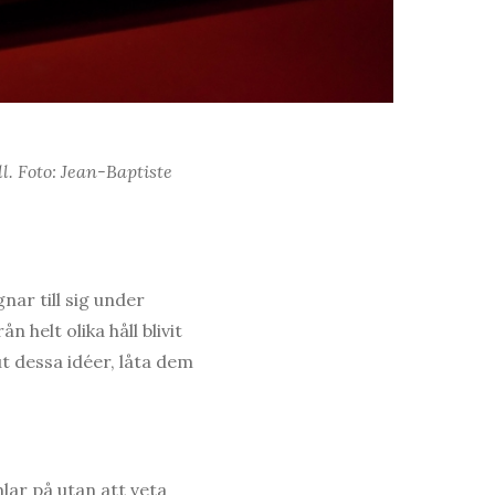
l. Foto: Jean-Baptiste
nar till sig under
n helt olika håll blivit
t dessa idéer, låta dem
lar på utan att veta