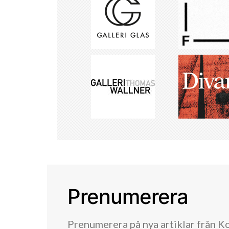
Prenumerera
Prenumerera på nya artiklar från K