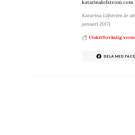
katarinalofstrom.com
Katarina Löfström är ak
januari 2017)
Utskriftsvänlig versi
DELA MED FAC