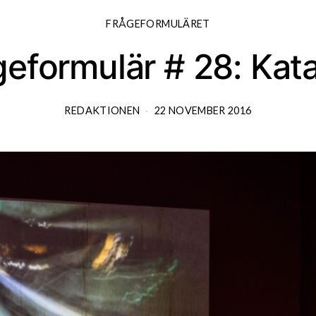
FRÅGEFORMULÄRET
eformulär # 28: Kat
REDAKTIONEN
22 NOVEMBER 2016