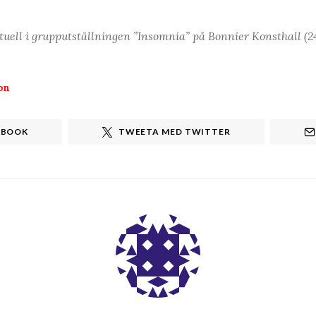
tuell i grupputställningen ”Insomnia” på Bonnier Konsthall (2
on
EBOOK
TWEETA MED TWITTER