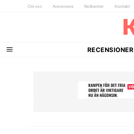
Om oss
Annonsera
Skribenter
Kontakt
RECENSIONER