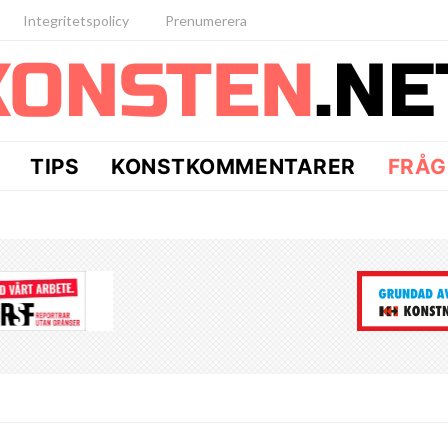
Integritetspolicy
Prenumerera
TIPS
KONSTKOMMENTARER
FRÅG