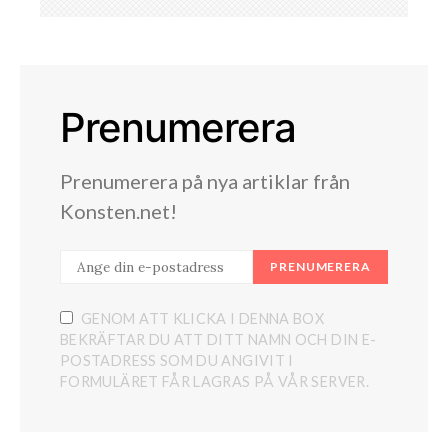
Prenumerera
Prenumerera på nya artiklar från
Konsten.net!
PRENUMERERA
GENOM ATT KLICKA I DENNA BOX
BEKRÄFTAR DU ATT DITT NAMN OCH DIN E-
POSTADRESS SOM DU ANGIVIT I
FORMULÄRET FÅR LAGRAS PÅ VÅR SERVER.