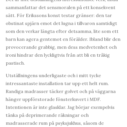
sammanfattar det sensmoralen på ett konsekvent
sätt. För Erikssons konst testar gränser: den tar
obstinat spjärn emot det lugna i tillvaron samtidigt
som den verkar längta efter detsamma, lite som ett
barn kan agera gentemot en förälder. Ibland blir den
provocerande grabbig, men dess medvetenhet och
ironi hindrar den lyckligtvis från att bli en tråkig
pastisch.
Utställningens underligaste och i mitt tycke
intressantaste installation tar upp ett helt rum.
Randiga madrasser täcker golvet och på väggarna
hänger uppförstorade fönsterkuvert i MDF.
Intentionen är inte glasklar. Jag börjar exempelvis
tänka på deprimerande räkningar och
madrasserade rum på psyksjukhus, såsom de