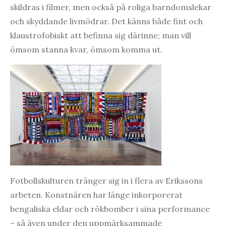
skildras i filmer, men också på roliga barndomslekar
och skyddande livmödrar. Det känns både fint och
klaustrofobiskt att befinna sig därinne; man vill
ömsom stanna kvar, ömsom komma ut.
Fotbollskulturen tränger sig in i flera av Erikssons
arbeten. Konstnären har länge inkorporerat
bengaliska eldar och rökbomber i sina performance
– så även under den uppmärksammade