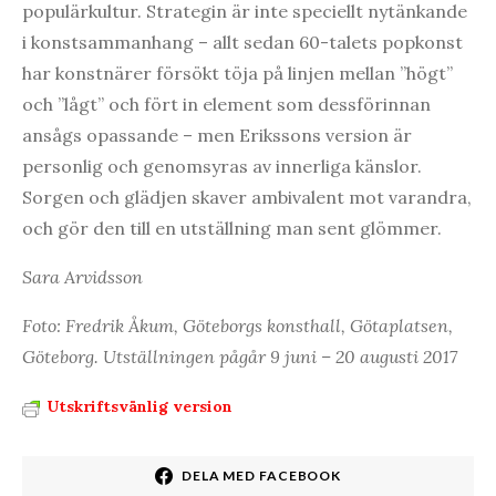
populärkultur. Strategin är inte speciellt nytänkande
i konstsammanhang – allt sedan 60-talets popkonst
har konstnärer försökt töja på linjen mellan ”högt”
och ”lågt” och fört in element som dessförinnan
ansågs opassande – men Erikssons version är
personlig och genomsyras av innerliga känslor.
Sorgen och glädjen skaver ambivalent mot varandra,
och gör den till en utställning man sent glömmer.
Sara Arvidsson
Foto: Fredrik Åkum, Göteborgs konsthall, Götaplatsen,
Göteborg. Utställningen pågår 9 juni – 20 augusti 2017
Utskriftsvänlig version
DELA MED FACEBOOK