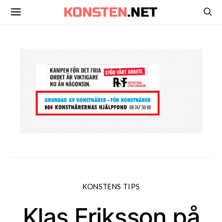
KONSTENS TIPS
Klas Eriksson på