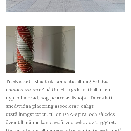
Titelverket i Klas Erikssons utställning
Vet din
mamma var du e?
på Göteborgs konsthall är en
nyproducerad, hög pelare av livbojar. Deras lätt
snedvridna placering associerar, enligt
utställningstexten, till en DNA-spiral och således
även till människans nedärvda behov av trygghet.
Det är inte utställningens intressantaste verk, ändå