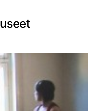
Museet