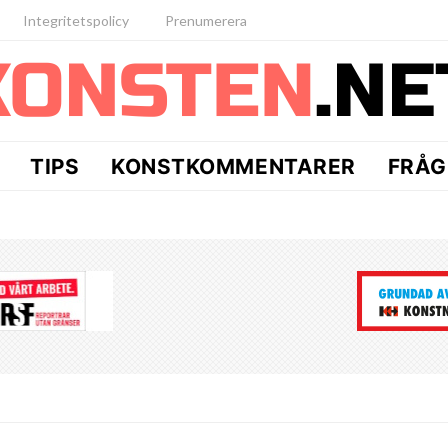
Integritetspolicy
Prenumerera
TIPS
KONSTKOMMENTARER
FRÅG