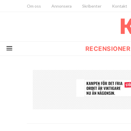
Om oss
Annonsera
Skribenter
Kontakt
RECENSIONER