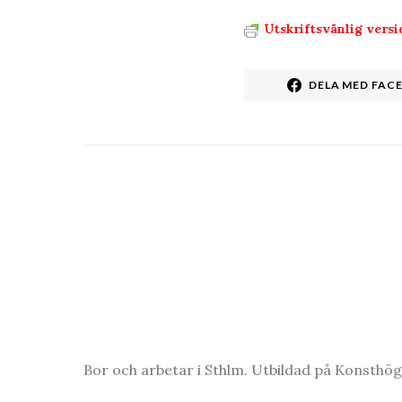
Utskriftsvänlig versi
DELA MED FAC
Bor och arbetar i Sthlm. Utbildad på Konsthö