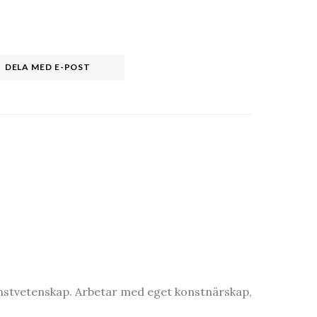
DELA MED E-POST
onstvetenskap. Arbetar med eget konstnärskap,