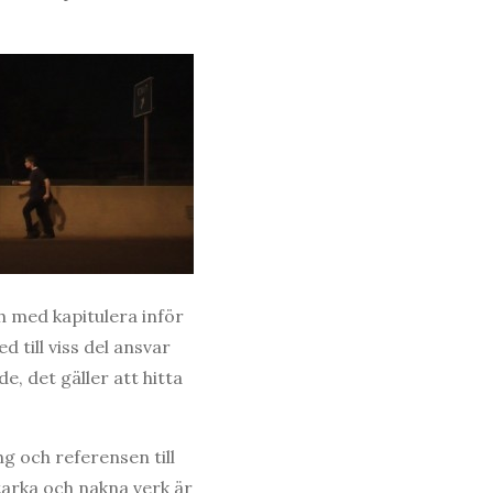
ch med kapitulera inför
 till viss del ansvar
e, det gäller att hitta
g och referensen till
tarka och nakna verk är