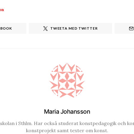
on
EBOOK
TWEETA MED TWITTER
Maria Johansson
gskolan i Sthlm. Har också studerat konstpedagogik och k
konstprojekt samt texter om konst.