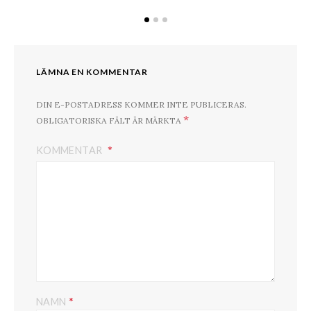
LÄMNA EN KOMMENTAR
DIN E-POSTADRESS KOMMER INTE PUBLICERAS.
*
OBLIGATORISKA FÄLT ÄR MÄRKTA
KOMMENTAR
*
NAMN