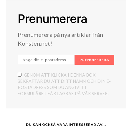
Prenumerera
Prenumerera på nya artiklar från
Konsten.net!
PRENUMERERA
GENOM ATT KLICKA I DENNA BOX
BEKRÄFTAR DU ATT DITT NAMN OCH DIN E-
POSTADRESS SOM DU ANGIVIT I
FORMULÄRET FÅR LAGRAS PÅ VÅR SERVER.
DU KAN OCKSÅ VARA INTRESSERAD AV...