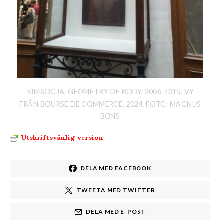
KIMSOOJA, GEOMETRY OF BODY, 2006-2015. VY
FRÅN BOURSE DE COMMERCE, 2024. FOTO: MAGNUS
BONS
Utskriftsvänlig version
DELA MED FACEBOOK
TWEETA MED TWITTER
DELA MED E-POST