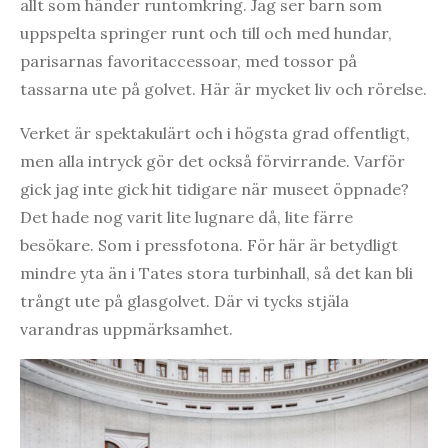
allt som händer runtomkring. Jag ser barn som
uppspelta springer runt och till och med hundar,
parisarnas favoritaccessoar, med tossor på
tassarna ute på golvet. Här är mycket liv och rörelse.
Verket är spektakulärt och i högsta grad offentligt,
men alla intryck gör det också förvirrande. Varför
gick jag inte gick hit tidigare när museet öppnade?
Det hade nog varit lite lugnare då, lite färre
besökare. Som i pressfotona. För här är betydligt
mindre yta än i Tates stora turbinhall, så det kan bli
trångt ute på glasgolvet. Där vi tycks stjäla
varandras uppmärksamhet.