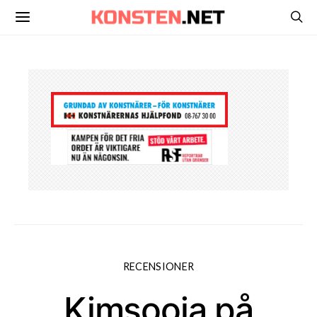
RECENSIONER
Kimsooja på