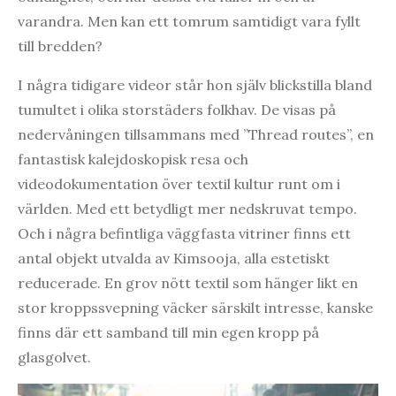
varandra. Men kan ett tomrum samtidigt vara fyllt
till bredden?
I några tidigare videor står hon själv blickstilla bland
tumultet i olika storstäders folkhav. De visas på
nedervåningen tillsammans med ”Thread routes”, en
fantastisk kalejdoskopisk resa och
videodokumentation över textil kultur runt om i
världen. Med ett betydligt mer nedskruvat tempo.
Och i några befintliga väggfasta vitriner finns ett
antal objekt utvalda av Kimsooja, alla estetiskt
reducerade. En grov nött textil som hänger likt en
stor kroppssvepning väcker särskilt intresse, kanske
finns där ett samband till min egen kropp på
glasgolvet.