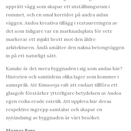
upprätt vägg som skapar ett utställningsrum i
rummet, och en smal korridor på andra sidan
väggen. Andos kreativa tillägg i restaureringen av
det som tidigare var en marknadsplats för vete
markerar ett mjukt brott mot den äldre
arkitekturen. Ändå smälter den nakna betongväggen
in på ett naturligt sätt.
Kanske är det mera byggnaden i sig som andas här?
Historien och samtidens olika lager som kommer i
samspråk. Att Kimsooja valt att endast tillföra ett
glasgolv förstärker ytterligare betydelsen av Andos
egen reducerade estetik. Att uppleva hur deras
respektive ingrepp samtalar och skapar en
nytändning av byggnaden är värt besöket.
Magnus Bons