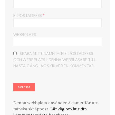
*
E-POSTADRESS
WEBBPLATS
SPARA MITT NAMN, MIN E-POSTADRESS
OCH WEBBPLATS I DENNA WEBBLÄSARE TILL
NÄSTA GÅNG JAG SKRIVER EN KOMMENTAR.
Denna webbplats använder Akismet för att
minska skräppost.
Lär dig om hur din