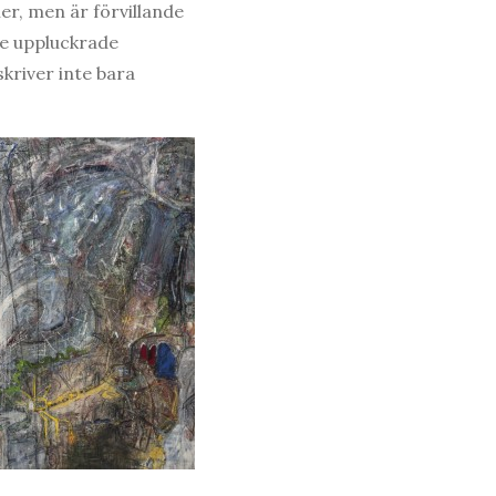
ler, men är förvillande
 de uppluckrade
kriver inte bara