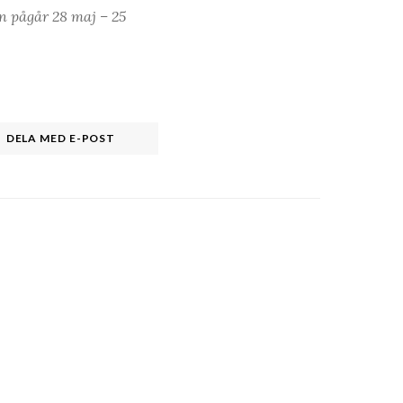
n pågår 28 maj – 25
DELA MED E-POST