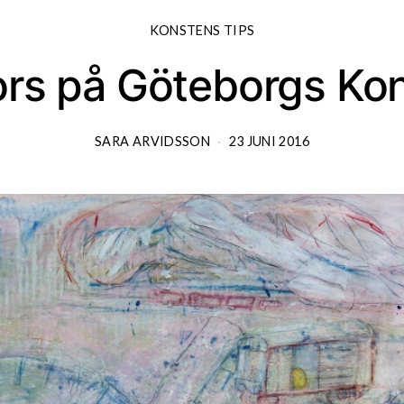
KONSTENS TIPS
fors på Göteborgs K
SARA ARVIDSSON
23 JUNI 2016