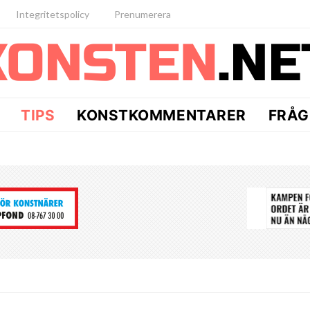
Integritetspolicy
Prenumerera
TIPS
KONSTKOMMENTARER
FRÅG