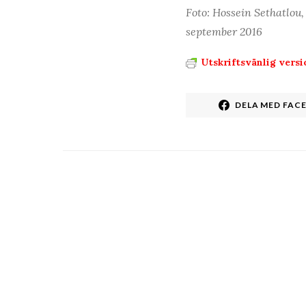
Foto: Hossein Sethatlou
september 2016
Utskriftsvänlig versi
DELA MED FAC