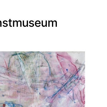
onstmuseum