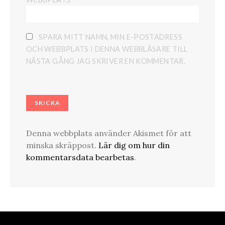
SPARA MITT NAMN, MIN E-POSTADRESS
OCH WEBBPLATS I DENNA WEBBLÄSARE TILL
NÄSTA GÅNG JAG SKRIVER EN KOMMENTAR.
Denna webbplats använder Akismet för att
minska skräppost.
Lär dig om hur din
kommentarsdata bearbetas
.