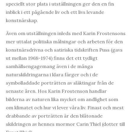
speciellt stor plats i utställningen ger den en fin
inblick i ett pågående liv och ett livs levande
konstnärskap.
Även om utställningen inleds med Karin Frostensons
mer uttalat politiska målningar och arbeten för den
konstnärsdrivna och satiriska tidskriften Puss (gavs
ut mellan 1968-1974) finns det ett tydligt
samhällsengagemang även i de många
naturskildringarna i klara färger och i de
symbolladdade porträtten av släktingar från de
senaste åren. Hos Karin Frostenson handlar
bilderna av naturen lika mycket om andlighet som
om klimatet och hur vi lever våra liv. Finast och mest
drabbande av porträtten är den blåtonade
skildringen av hennes mormor Carin Thiel (dotter till