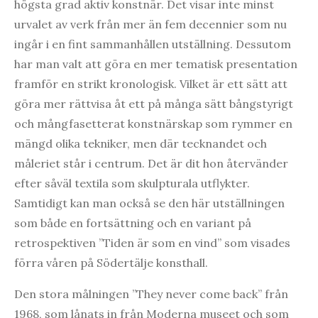
högsta grad aktiv konstnär. Det visar inte minst
urvalet av verk från mer än fem decennier som nu
ingår i en fint sammanhållen utställning. Dessutom
har man valt att göra en mer tematisk presentation
framför en strikt kronologisk. Vilket är ett sätt att
göra mer rättvisa åt ett på många sätt bångstyrigt
och mångfasetterat konstnärskap som rymmer en
mängd olika tekniker, men där tecknandet och
måleriet står i centrum. Det är dit hon återvänder
efter såväl textila som skulpturala utflykter.
Samtidigt kan man också se den här utställningen
som både en fortsättning och en variant på
retrospektiven ”Tiden är som en vind” som visades
förra våren på Södertälje konsthall.
Den stora målningen ”They never come back” från
1968, som lånats in från Moderna museet och som