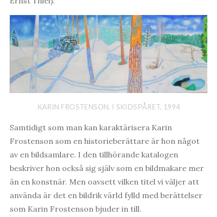
Ernst Thiel).
KARIN FROSTENSON, I SKIDSPÅRET, 1994
Samtidigt som man kan karaktärisera Karin
Frostenson som en historieberättare är hon något
av en bildsamlare. I den tillhörande katalogen
beskriver hon också sig själv som en bildmakare mer
än en konstnär. Men oavsett vilken titel vi väljer att
använda är det en bildrik värld fylld med berättelser
som Karin Frostenson bjuder in till.