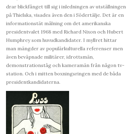
drar blickfånget till sig i inledningen av utställningen
på Thielska, visades även den i Södertälje. Det är en
informationstät målning om det amerikanska
presidentvalet 1968 med Richard Nixon och Hubert
Humphrey som huvudkandidater. I myllret hittar
man mängder av populärkulturella referenser men
även beväpnade militärer, idrottsmän,
demonstrationståg och kameramän från någon tv-
station. Och i mitten boxningsringen med de båda
presidentkandidaterna.