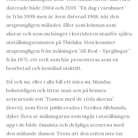
daterade både 2004 och 2019. ”En dag i varuhuset”
är från 1998 men är även daterad 1968, när den
ursprungligen målades. Eller som kvinnan som
skurar och som nu hänger i korridoren utanför själva
utställningsrummen på Thielska. Hon kommer
ursprungligen från målningen ”AB Real – Speglingar”
från 1975, ett verk som här presenteras som en
bearbetad och bemålad utskrift.
Då och nu, eller i alla fall ett nära nu, blandas
bokstavligen och tittar man sen på hennes
serieartade svit ”Damen med de röda skorna”
(överst)
, som först publicerades i Nerikes Allehanda,
dyker flera av målningarna som ingår i utställningen
upp i de både ömsinta och dråpliga scenerna med
den målande damen. Trots att den sviten inte tar