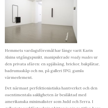
Hemmets vardagsföremål har länge varit Karin
Alsins utgångspunkt, manipulerade
ready mades
ur
den privata sfären: en spjälsäng, brickor, bakplåtar,
badrumsskåp och nu, på galleri SPG, gamla
värmeelement.
Det närmast perfektionistiska hantverket och den
osentimentala sakligheten är besläktad med
amerikanska minimalister som Judd och Serra. I