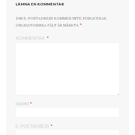
LÄMNA EN KOMMENTAR
DIN E-POSTADRESS KOMMER INTE PUBLICERAS.
*
OBLIGATORISKA FÄLT ÄR MÄRKTA
KOMMENTAR
*
NAMN
*
E-POSTADRESS