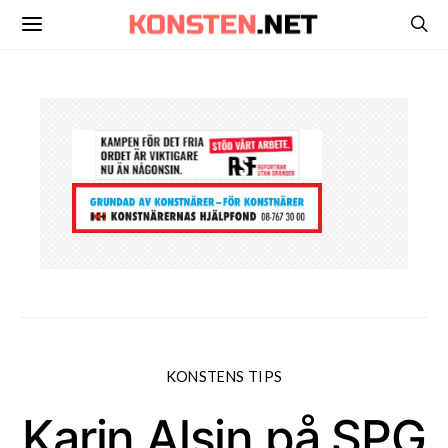
KONSTENS TIPS
Karin Alsin på SPG