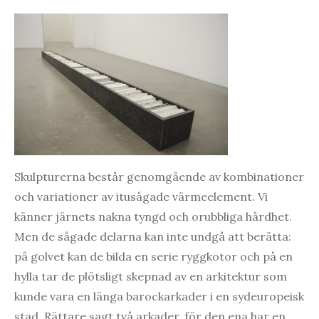
Skulpturerna består genomgående av kombinationer
och variationer av itusågade värmeelement. Vi
känner järnets nakna tyngd och orubbliga hårdhet.
Men de sågade delarna kan inte undgå att berätta:
på golvet kan de bilda en serie ryggkotor och på en
hylla tar de plötsligt skepnad av en arkitektur som
kunde vara en länga barockarkader i en sydeuropeisk
stad. Rättare sagt två arkader, för den ena har en