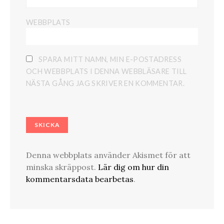
WEBBPLATS
SPARA MITT NAMN, MIN E-POSTADRESS
OCH WEBBPLATS I DENNA WEBBLÄSARE TILL
NÄSTA GÅNG JAG SKRIVER EN KOMMENTAR.
Denna webbplats använder Akismet för att
minska skräppost.
Lär dig om hur din
kommentarsdata bearbetas
.