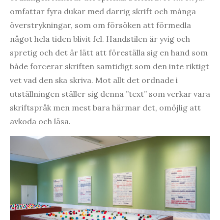
omfattar fyra dukar med darrig skrift och många
överstrykningar, som om försöken att förmedla
något hela tiden blivit fel. Handstilen är yvig och
spretig och det är lätt att föreställa sig en hand som
både forcerar skriften samtidigt som den inte riktigt
vet vad den ska skriva. Mot allt det ordnade i
utställningen ställer sig denna ”text” som verkar vara
skriftspråk men mest bara härmar det, omöjlig att
avkoda och läsa.