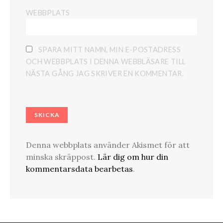
WEBBPLATS
SPARA MITT NAMN, MIN E-POSTADRESS
OCH WEBBPLATS I DENNA WEBBLÄSARE TILL
NÄSTA GÅNG JAG SKRIVER EN KOMMENTAR.
Denna webbplats använder Akismet för att
minska skräppost.
Lär dig om hur din
kommentarsdata bearbetas
.