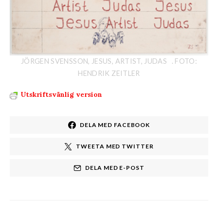
JÖRGEN SVENSSON, JESUS, ARTIST, JUDAS . FOTO:
HENDRIK ZEITLER
Utskriftsvänlig version
DELA MED FACEBOOK
TWEETA MED TWITTER
DELA MED E-POST