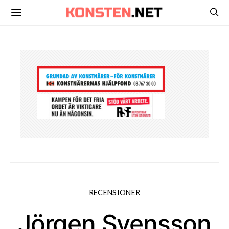
RECENSIONER
Jörgen Svensson