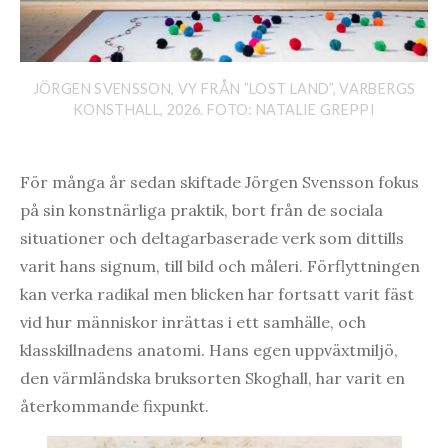
JÖRGEN SVENSSON, VY FRÅN ”LOST LAND”, VARBERGS
KONSTHALL, 2026. FOTO: NATALIE GREPPI
För många år sedan skiftade Jörgen Svensson fokus
på sin konstnärliga praktik, bort från de sociala
situationer och deltagarbaserade verk som dittills
varit hans signum, till bild och måleri. Förflyttningen
kan verka radikal men blicken har fortsatt varit fäst
vid hur människor inrättas i ett samhälle, och
klasskillnadens anatomi. Hans egen uppväxtmiljö,
den värmländska bruksorten Skoghall, har varit en
återkommande fixpunkt.