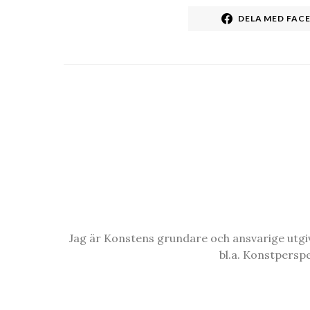
DELA MED FAC
Jag är Konstens grundare och ansvarige utgiva
bl.a. Konstpersp