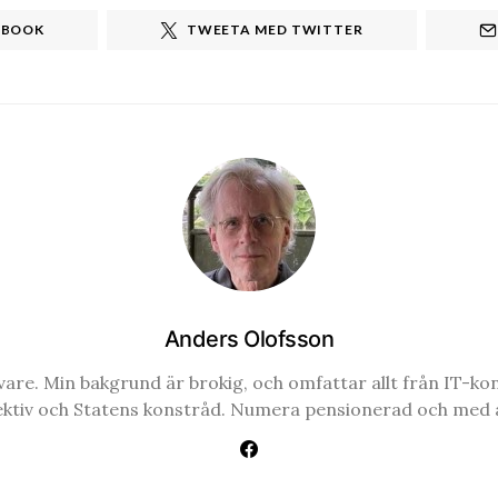
EBOOK
TWEETA MED TWITTER
Anders Olofsson
re. Min bakgrund är brokig, och omfattar allt från IT-konsul
ektiv och Statens konstråd. Numera pensionerad och med a