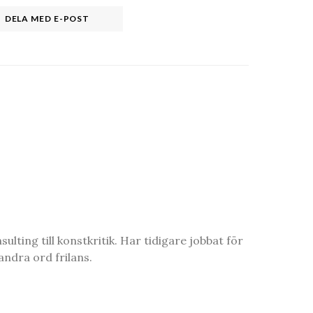
DELA MED E-POST
ting till konstkritik. Har tidigare jobbat för
ndra ord frilans.