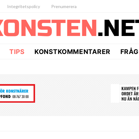
Integritetspolicy
Prenumerera
TIPS
KONSTKOMMENTARER
FRÅG