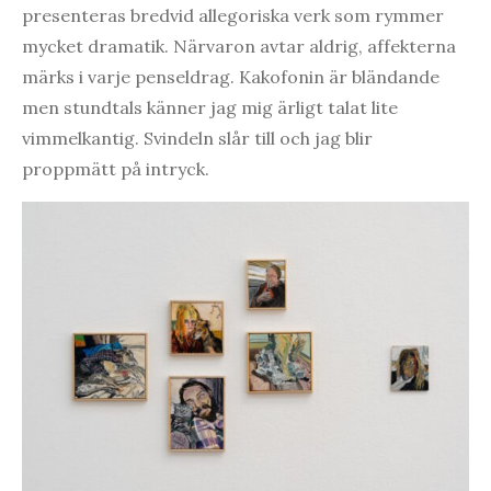
presenteras bredvid allegoriska verk som rymmer
mycket dramatik. Närvaron avtar aldrig, affekterna
märks i varje penseldrag. Kakofonin är bländande
men stundtals känner jag mig ärligt talat lite
vimmelkantig. Svindeln slår till och jag blir
proppmätt på intryck.