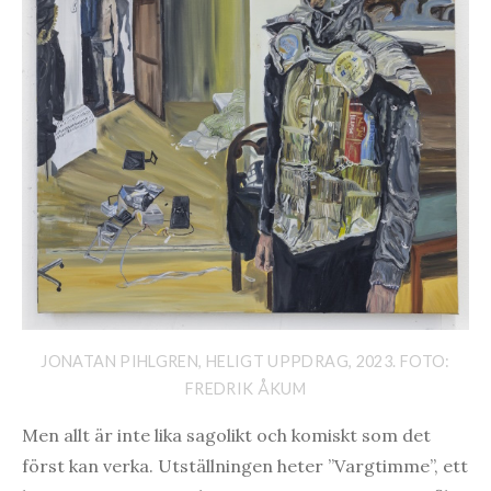
JONATAN PIHLGREN, HELIGT UPPDRAG, 2023. FOTO:
FREDRIK ÅKUM
Men allt är inte lika sagolikt och komiskt som det
först kan verka. Utställningen heter ”Vargtimme”, ett