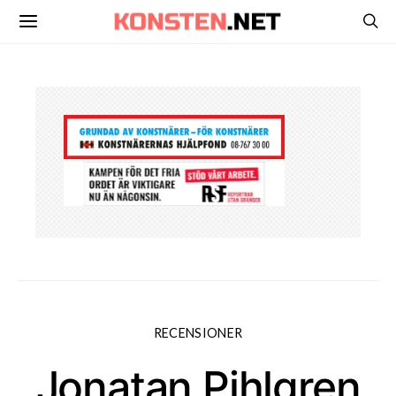
RECENSIONER
Jonatan Pihlgren