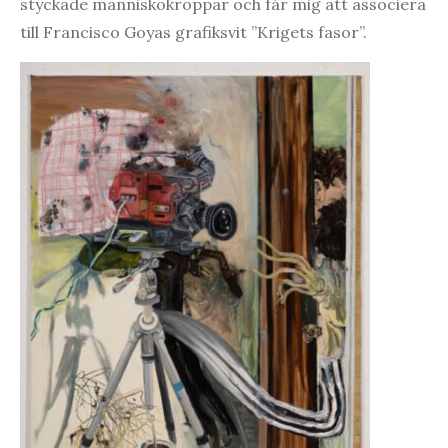
styckade människokroppar och får mig att associera
till Francisco Goyas grafiksvit ”Krigets fasor”.