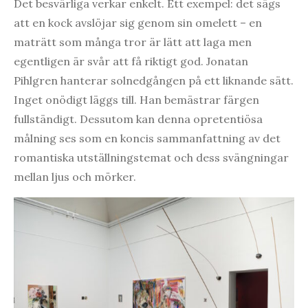
Det besvärliga verkar enkelt. Ett exempel: det sägs
att en kock avslöjar sig genom sin omelett – en
maträtt som många tror är lätt att laga men
egentligen är svår att få riktigt god. Jonatan
Pihlgren hanterar solnedgången på ett liknande sätt.
Inget onödigt läggs till. Han bemästrar färgen
fullständigt. Dessutom kan denna opretentiösa
målning ses som en koncis sammanfattning av det
romantiska utställningstemat och dess svängningar
mellan ljus och mörker.