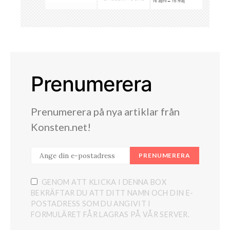
Prenumerera
Prenumerera på nya artiklar från
Konsten.net!
PRENUMERERA
GENOM ATT KLICKA I DENNA BOX
BEKRÄFTAR DU ATT DITT NAMN OCH DIN E-
POSTADRESS SOM DU ANGIVIT I
FORMULÄRET FÅR LAGRAS PÅ VÅR SERVER.