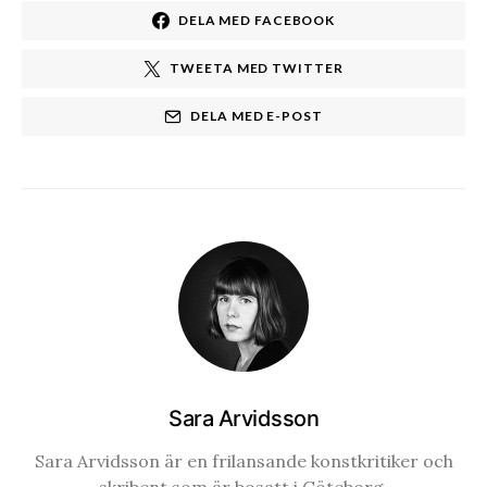
DELA MED FACEBOOK
TWEETA MED TWITTER
DELA MED E-POST
Sara Arvidsson
Sara Arvidsson är en frilansande konstkritiker och
skribent som är bosatt i Göteborg.