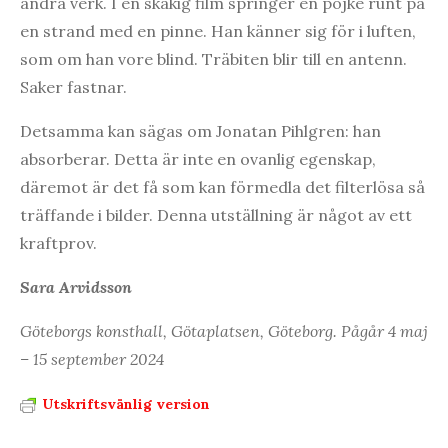
andra verk. I en skakig film springer en pojke runt på
en strand med en pinne. Han känner sig för i luften,
som om han vore blind. Träbiten blir till en antenn.
Saker fastnar.
Detsamma kan sägas om Jonatan Pihlgren: han
absorberar. Detta är inte en ovanlig egenskap,
däremot är det få som kan förmedla det filterlösa så
träffande i bilder. Denna utställning är något av ett
kraftprov.
Sara Arvidsson
Göteborgs konsthall, Götaplatsen, Göteborg. Pågår 4 maj
– 15 september 2024
Utskriftsvänlig version