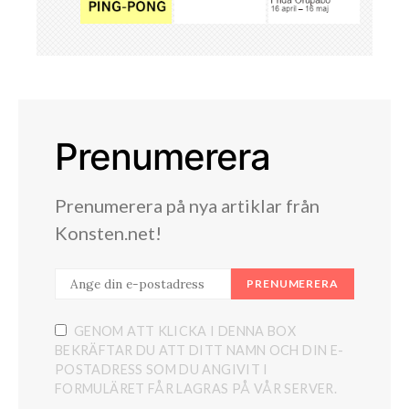
Prenumerera
Prenumerera på nya artiklar från
Konsten.net!
PRENUMERERA
GENOM ATT KLICKA I DENNA BOX
BEKRÄFTAR DU ATT DITT NAMN OCH DIN E-
POSTADRESS SOM DU ANGIVIT I
FORMULÄRET FÅR LAGRAS PÅ VÅR SERVER.