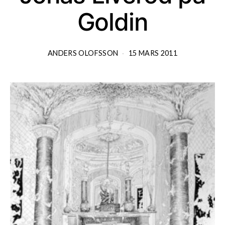
Goldin
ANDERS OLOFSSON
15 MARS 2011