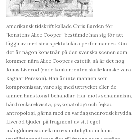
amerikansk tidskrift kallade Chris Burden för
”konstens Alice Cooper” bestämde han sig för att
lägga av med sina spektakulära performances. Om
det är någon konstnär på den svenska scenen som
kommer nära Alice Coopers estetik, så är det nog
Jonas Liveröd (ende konkurrenten skulle kanske vara
Ragnar Persson). Han är inte mannen som
kompromissar, vare sig med uttrycket eller de
ämnen hans konst behandlar. Här möts schamanism,
hårdrocksrekvisita, psykopatologi och fejkad
antropologi, gärna med en vardagsneurotisk krydda.
Liveröd bjuder på fragment av sitt eget
mångdimensionella inre samtidigt som hans