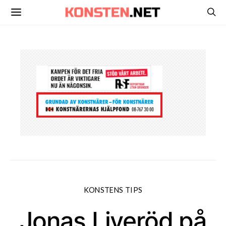
KONSTENS TIPS
Jonas Liveröd på