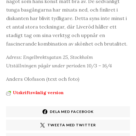
något som hans konst mått bra av. De sedvanligt
tunga basgångarna har mixats ned, och finliret i
diskanten har blivit tydligare. Detta syns inte minst i
et antal stora teckningar, där Liveröd håller ett
stadigt tag om sina verktyg och uppnår en
fascinerande kombination av skönhet och brutalitet.
Adress: Engelbrektsgatan 25, Stockholm
Utställningen pågår under perioden 10/3 – 16/4
Anders Olofsson (text och foto)
Utskriftsvänlig version
DELA MED FACEBOOK
TWEETA MED TWITTER