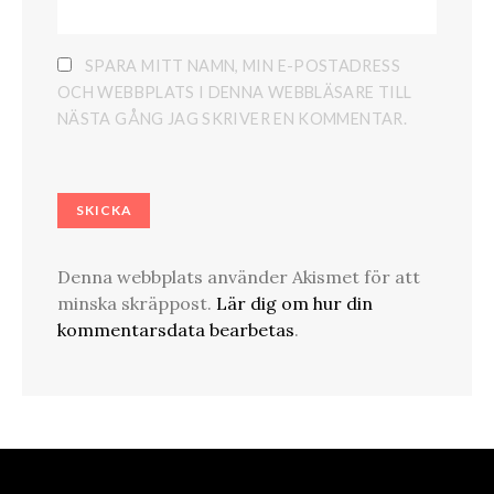
SPARA MITT NAMN, MIN E-POSTADRESS
OCH WEBBPLATS I DENNA WEBBLÄSARE TILL
NÄSTA GÅNG JAG SKRIVER EN KOMMENTAR.
Denna webbplats använder Akismet för att
minska skräppost.
Lär dig om hur din
kommentarsdata bearbetas
.