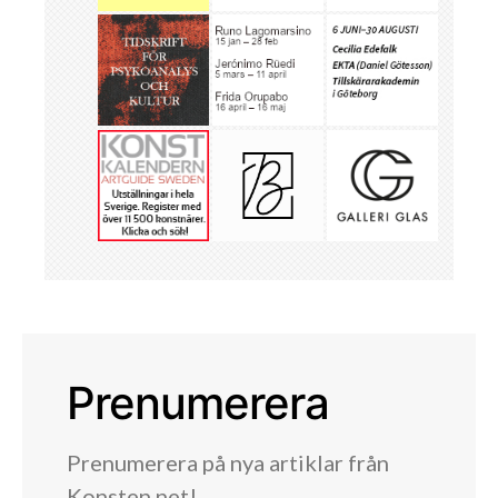
Prenumerera
Prenumerera på nya artiklar från
Konsten.net!