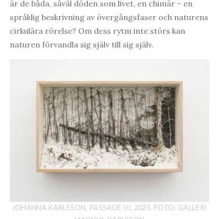
är de båda, såväl döden som livet, en chimär – en
språklig beskrivning av övergångsfaser och naturens
cirkulära rörelse? Om dess rytm inte störs kan
naturen förvandla sig själv till sig själv.
JOHANNA KARLSSON, PASSAGE III, 2025. FOTO: GALLERI