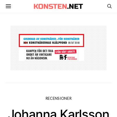
RECENSIONER
Johanna Karlsson