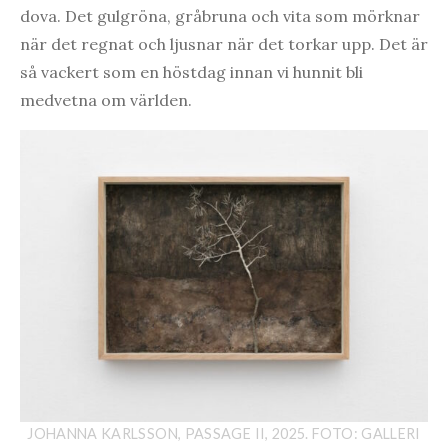
dova. Det gulgröna, gråbruna och vita som mörknar
när det regnat och ljusnar när det torkar upp. Det är
så vackert som en höstdag innan vi hunnit bli
medvetna om världen.
JOHANNA KARLSSON, PASSAGE II, 2025. FOTO: GALLERI