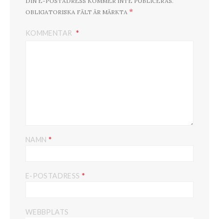
DIN E-POSTADRESS KOMMER INTE PUBLICERAS.
*
OBLIGATORISKA FÄLT ÄR MÄRKTA
KOMMENTAR
*
NAMN
*
E-POSTADRESS
WEBBPLATS