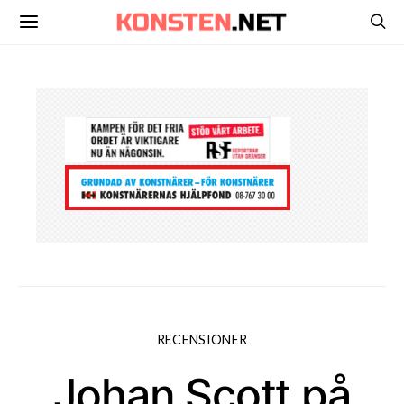
RECENSIONER
Johan Scott på