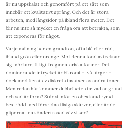
är nu uppskalat och genomfört på ett sätt som
innebär ett kvalitativt språng. Och det är stora
arbeten, med långsidor på ibland flera meter. Det
blir nu inte så mycket en fråga om att betrakta, som
att exponeras för något.
Varje målning har en grundton, ofta blå eller röd,
ibland grön eller orange. Mot denna fond avtecknar
sig mörkare, flikigt fragmentariska former. Det
dominerande intrycket är bikromi – två färger –
dock modifierat av diskreta insatser av andra toner.
Men redan här kommer dubbelheten in: vad är grund
och vad är form? Står vi inför en obestämd rymd
beströdd med förvridna flisiga skärvor, eller är det
gliporna i en söndertrasad väv vi ser?