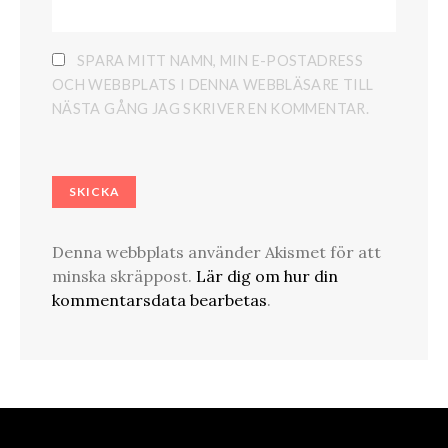
SPARA MITT NAMN, MIN E-POSTADRESS
OCH WEBBPLATS I DENNA WEBBLÄSARE TILL
NÄSTA GÅNG JAG SKRIVER EN KOMMENTAR.
Denna webbplats använder Akismet för att
minska skräppost.
Lär dig om hur din
kommentarsdata bearbetas
.