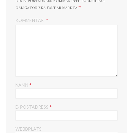
DIN E-POSTADRESS KOMMER INTE PUBLICERAS.
*
OBLIGATORISKA FÄLT ÄR MÄRKTA
KOMMENTAR
*
NAMN
*
E-POSTADRESS
WEBBPLATS