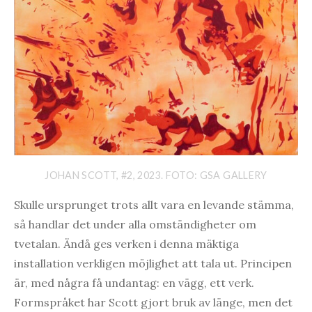
JOHAN SCOTT, #2, 2023. FOTO: GSA GALLERY
Skulle ursprunget trots allt vara en levande stämma,
så handlar det under alla omständigheter om
tvetalan. Ändå ges verken i denna mäktiga
installation verkligen möjlighet att tala ut. Principen
är, med några få undantag: en vägg, ett verk.
Formspråket har Scott gjort bruk av länge, men det