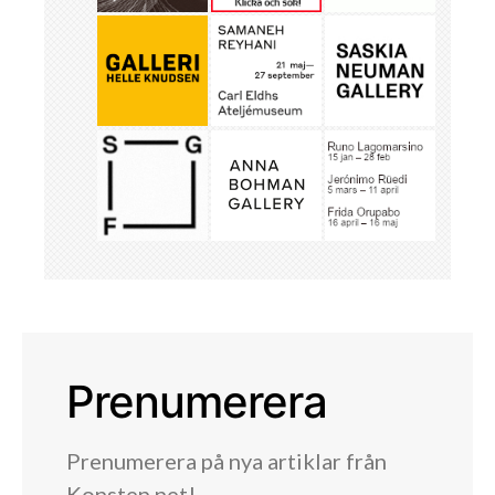
Prenumerera
Prenumerera på nya artiklar från
Konsten.net!