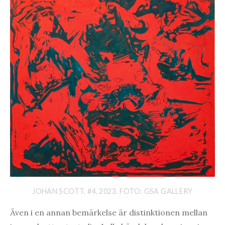
JOHAN SCOTT, #4, 2023. FOTO: GSA GALLERY
Även i en annan bemärkelse är distinktionen mellan