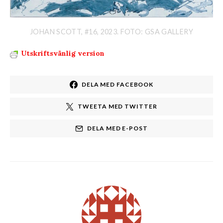
JOHAN SCOTT, #16, 2023. FOTO: GSA GALLERY
Utskriftsvänlig version
DELA MED FACEBOOK
TWEETA MED TWITTER
DELA MED E-POST