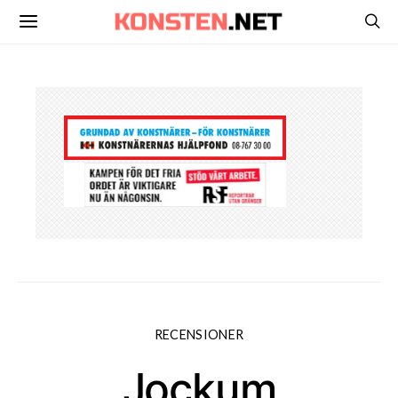
RECENSIONER
Jockum