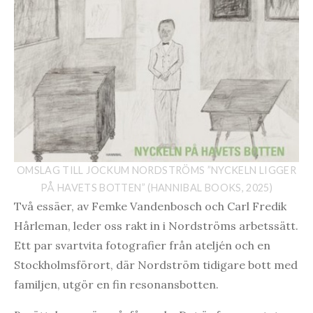
OMSLAG TILL JOCKUM NORDSTRÖMS ”NYCKELN LIGGER
PÅ HAVETS BOTTEN” (HANNIBAL BOOKS, 2025)
Två essäer, av Femke Vandenbosch och Carl Fredik
Hårleman, leder oss rakt in i Nordströms arbetssätt.
Ett par svartvita fotografier från ateljén och en
Stockholmsförort, där Nordström tidigare bott med
familjen, utgör en fin resonansbotten.