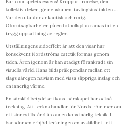
Bara om spelets essens! Kroppar i rörelse, den
kollektiva leken, gemenskapen, tävlingsinstinkten …
Världen utanför är kaotisk och rörig.
Oförutsägbarheten på en fotbollsplan ramas in i en
trygg uppsättning av regler.
Utställningens sidoeffekt är att den visar hur
konsekvent Nordströms estetik formas genom
tiden. Åren igenom är han stadigt förankrad i sin
visuella värld. Hans bildspråk pendlar mellan ett
slags säregen naivism med vissa slippriga inslag och
en innerlig värme.
En särskild betydelse i konstnärskapet har också
teckning. Att teckna handlar för Nordström mer om
ett sinnestillstånd än om en konstnärlig teknik. I
barndomen erbjöd teckningen en avskildhet i ett