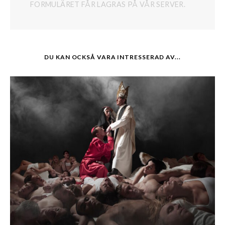
FORMULÄRET FÅR LAGRAS PÅ VÅR SERVER.
DU KAN OCKSÅ VARA INTRESSERAD AV...