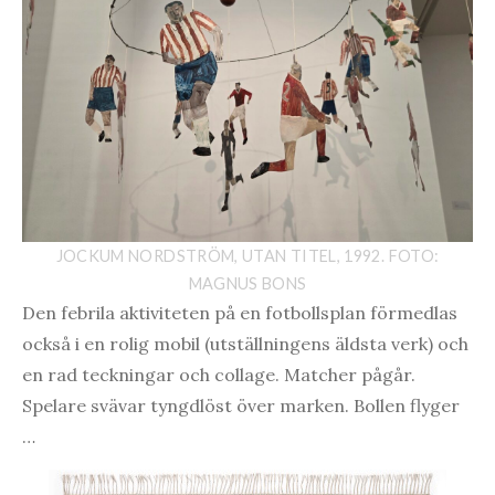
JOCKUM NORDSTRÖM, UTAN TITEL, 1992. FOTO:
MAGNUS BONS
Den febrila aktiviteten på en fotbollsplan förmedlas
också i en rolig mobil (utställningens äldsta verk) och
en rad teckningar och collage. Matcher pågår.
Spelare svävar tyngdlöst över marken. Bollen flyger
…