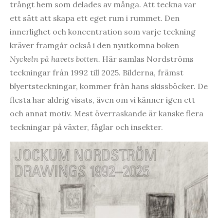
trångt hem som delades av många. Att teckna var
ett sätt att skapa ett eget rum i rummet. Den
innerlighet och koncentration som varje teckning
kräver framgår också i den nyutkomna boken
Nyckeln på havets botten.
Här samlas Nordströms
teckningar från 1992 till 2025. Bilderna, främst
blyertsteckningar, kommer från hans skissböcker. De
flesta har aldrig visats, även om vi känner igen ett
och annat motiv. Mest överraskande är kanske flera
teckningar på växter, fåglar och insekter.