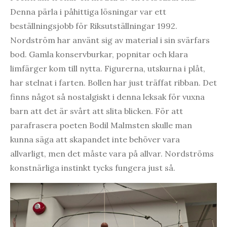
Denna pärla i påhittiga lösningar var ett
beställningsjobb för Riksutställningar 1992.
Nordström har använt sig av material i sin svärfars
bod. Gamla konservburkar, popnitar och klara
limfärger kom till nytta. Figurerna, utskurna i plåt,
har stelnat i farten. Bollen har just träffat ribban. Det
finns något så nostalgiskt i denna leksak för vuxna
barn att det är svårt att slita blicken. För att
parafrasera poeten Bodil Malmsten skulle man
kunna säga att skapandet inte behöver vara
allvarligt, men det måste vara på allvar. Nordströms
konstnärliga instinkt tycks fungera just så.