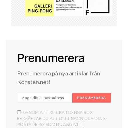
Prenumerera
Prenumerera på nya artiklar från
Konsten.net!
PRENUMERERA
GENOM ATT KLICKA I DENNA BOX
BEKRÄFTAR DU ATT DITT NAMN OCH DIN E-
POSTADRESS SOM DU ANGIVIT I