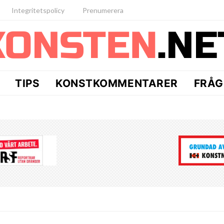
Integritetspolicy
Prenumerera
TIPS
KONSTKOMMENTARER
FRÅG