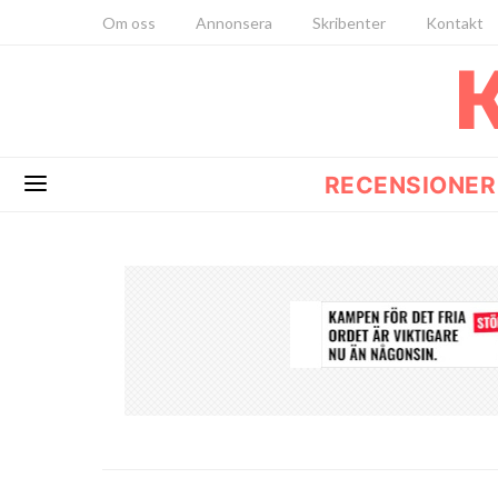
Om oss
Annonsera
Skribenter
Kontakt
RECENSIONER