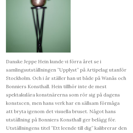
Danske Jeppe Hein kunde vi förra året se i
samlingsutställningen ”Upplyst” på Artipelag utanför
Stockholm. Och i år ställer han ut både på Wanås och
Bonniers Konsthall. Hein tillhör inte de mest
spektakulära konstnärerna som rör sig på dagens
konstscen, men hans verk har en sällsam förmåga
att bryta igenom det visuella bruset. Något hans
utställning på Bonniers Konsthall ger belägg för.
Utställningens titel ”Ett leende till dig” kalibrerar den