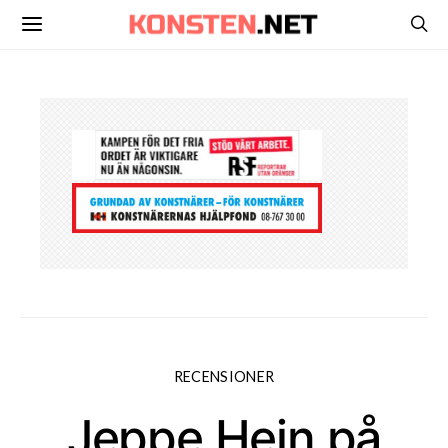
RECENSIONER
Jeppe Hein på