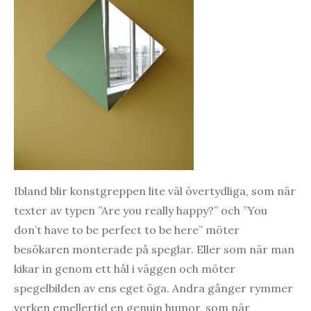
Ibland blir konstgreppen lite väl övertydliga, som när
texter av typen ”Are you really happy?” och ”You
don’t have to be perfect to be here” möter
besökaren monterade på speglar. Eller som när man
kikar in genom ett hål i väggen och möter
spegelbilden av ens eget öga. Andra gånger rymmer
verken emellertid en genuin humor, som när