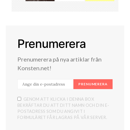
Prenumerera
Prenumerera på nya artiklar från
Konsten.net!
PRENUMERERA
GENOM ATT KLICKA I DENNA BOX
BEKRÄFTAR DU ATT DITT NAMN OCH DIN E-
POSTADRESS SOM DU ANGIVIT I
FORMULÄRET FÅR LAGRAS PÅ VÅR SERVER.