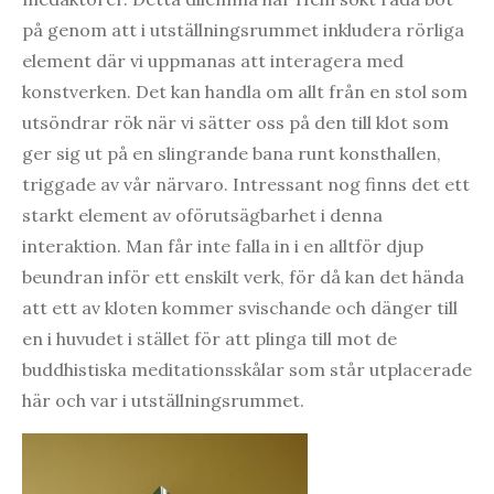
på genom att i utställningsrummet inkludera rörliga
element där vi uppmanas att interagera med
konstverken. Det kan handla om allt från en stol som
utsöndrar rök när vi sätter oss på den till klot som
ger sig ut på en slingrande bana runt konsthallen,
triggade av vår närvaro. Intressant nog finns det ett
starkt element av oförutsägbarhet i denna
interaktion. Man får inte falla in i en alltför djup
beundran inför ett enskilt verk, för då kan det hända
att ett av kloten kommer svischande och dänger till
en i huvudet i stället för att plinga till mot de
buddhistiska meditationsskålar som står utplacerade
här och var i utställningsrummet.