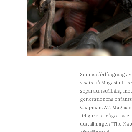
Som en förlängning av 
visats på Magasin III s
separatutställning me
generationens enfants 
Chapman. Att Magasin 
tidigare är något av 
utställningen ”The Nat