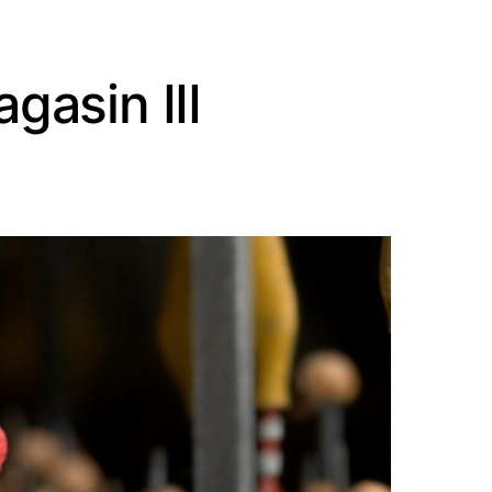
asin III