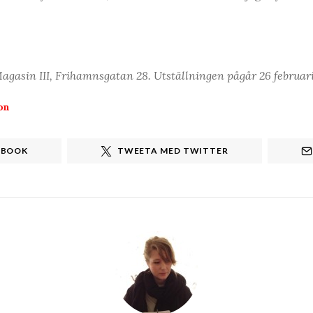
Magasin III, Frihamnsgatan 28. Utställningen pågår 26 februari
on
EBOOK
TWEETA MED TWITTER