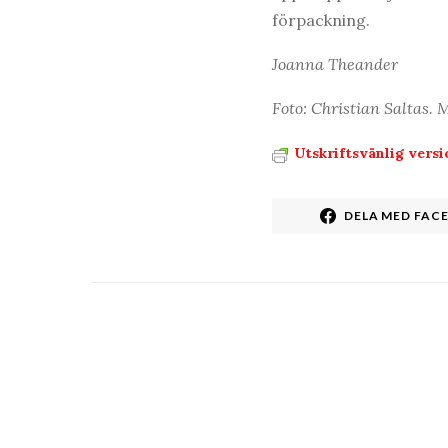
förpackning.
Joanna Theander
Foto: Christian Saltas. 
Utskriftsvänlig versi
DELA MED FAC