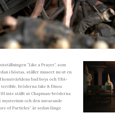
utställningen ”Like a Prayer”, som
edan i höstas, ställer museet nu ut en
d konstvärldens bad boys och YBA-
terrible, bröderna Jake & Dinos
III inte ställt ut Chapman-bröderna
ett mysterium och den nuvarande
ure of Particles” är sedan länge