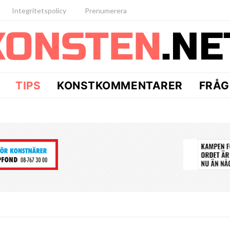
Integritetspolicy
Prenumerera
TIPS
KONSTKOMMENTARER
FRÅG