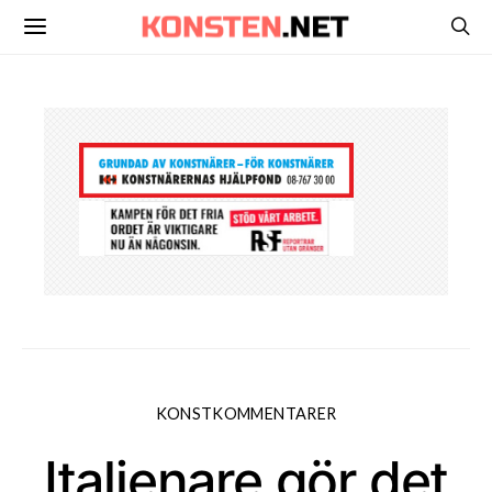
KONSTKOMMENTARER
Italienare gör det