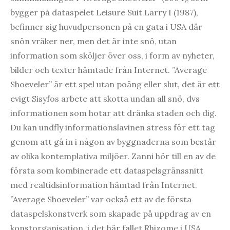
bygger på dataspelet Leisure Suit Larry I (1987),
befinner sig huvudpersonen på en gata i USA där
snön vräker ner, men det är inte snö, utan
information som sköljer över oss, i form av nyheter,
bilder och texter hämtade från Internet. ”Average
Shoeveler” är ett spel utan poäng eller slut, det är ett
evigt Sisyfos arbete att skotta undan all snö, dvs
informationen som hotar att dränka staden och dig.
Du kan undfly informationslavinen stress för ett tag
genom att gå in i någon av byggnaderna som består
av olika kontemplativa miljöer. Zanni hör till en av de
första som kombinerade ett dataspelsgränssnitt
med realtidsinformation hämtad från Internet.
”Average Shoeveler” var också ett av de första
dataspelskonstverk som skapade på uppdrag av en
konstorganisation, i det här fallet Rhizome i USA.