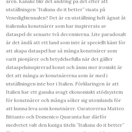
åren. Kanske blir det ändring på det efter att
utställningen ”Italians do it better” visats på
Venedigbiennalen? Det är en utställning helt ägnat åt
italienska konstnärer som har inspirerats av
dataspel de senaste två decennierna. Lite paradoxalt
är det ändå att ett land som inte är speciellt känt för
att skapa dataspel har så många konstnärer som
varit pionjärer och betydelsefulla när det gäller
dataspelsinspirerad konst och ännu mer ironiskt är
det att många av konstnärerna som är med i
utställningen inte bor i Italien. Förklaringen är att
Italien har ett ganska svagt ekonomiskt stödsystem
för konstnärer och många söker sig utomlands för
att kunna leva som konstnärer. Curatorerna Matteo
Bittanto och Domenico Quaranta har därför
medvetet valt den kaxiga titeln ”Italians do it better”