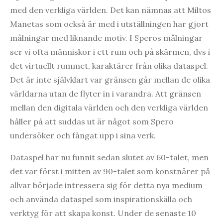
med den verkliga världen. Det kan nämnas att Miltos
Manetas som också är med i utställningen har gjort
målningar med liknande motiv. I Speros målningar
ser vi ofta människor i ett rum och på skärmen, dvs i
det virtuellt rummet, karaktärer från olika dataspel.
Det är inte självklart var gränsen går mellan de olika
världarna utan de flyter in i varandra. Att gränsen
mellan den digitala världen och den verkliga världen
håller på att suddas ut är något som Spero
undersöker och fångat upp i sina verk.
Dataspel har nu funnit sedan slutet av 60-talet, men
det var först i mitten av 90-talet som konstnärer på
allvar började intressera sig för detta nya medium
och använda dataspel som inspirationskälla och
verktyg för att skapa konst. Under de senaste 10