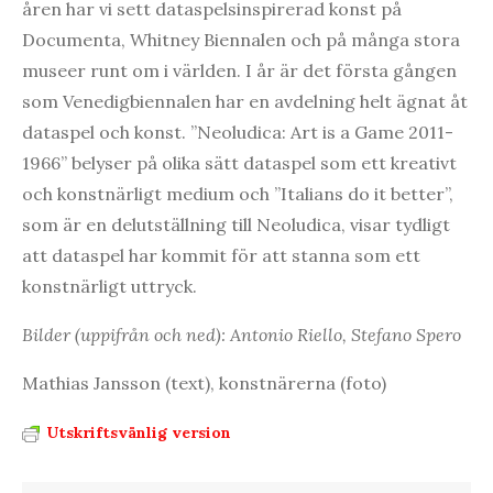
åren har vi sett dataspelsinspirerad konst på
Documenta, Whitney Biennalen och på många stora
museer runt om i världen. I år är det första gången
som Venedigbiennalen har en avdelning helt ägnat åt
dataspel och konst. ”Neoludica: Art is a Game 2011-
1966” belyser på olika sätt dataspel som ett kreativt
och konstnärligt medium och ”Italians do it better”,
som är en delutställning till Neoludica, visar tydligt
att dataspel har kommit för att stanna som ett
konstnärligt uttryck.
Bilder (uppifrån och ned): Antonio Riello, Stefano Spero
Mathias Jansson (text), konstnärerna (foto)
Utskriftsvänlig version