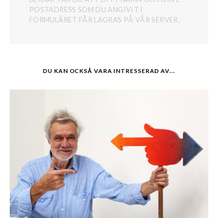
POSTADRESS SOM DU ANGIVIT I
FORMULÄRET FÅR LAGRAS PÅ VÅR SERVER.
DU KAN OCKSÅ VARA INTRESSERAD AV...