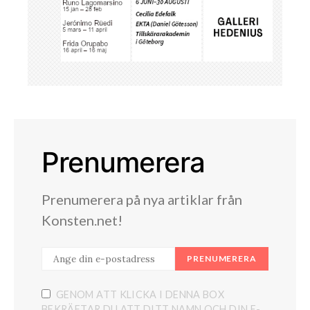
Prenumerera
Prenumerera på nya artiklar från
Konsten.net!
PRENUMERERA
GENOM ATT KLICKA I DENNA BOX
BEKRÄFTAR DU ATT DITT NAMN OCH DIN E-