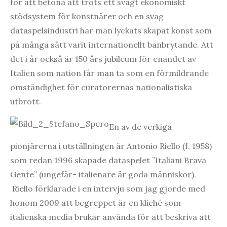
för att betona att trots ett svagt ekonomiskt
stödsystem för konstnärer och en svag
dataspelsindustri har man lyckats skapat konst som
på många sätt varit internationellt banbrytande. Att
det i år också är 150 års jubileum för enandet av
Italien som nation får man ta som en förmildrande
omständighet för curatorernas nationalistiska
utbrott.
En av de verkiga
pionjärerna i utställningen är Antonio Riello (f. 1958)
som redan 1996 skapade dataspelet ”Italiani Brava
Gente” (ungefär- italienare är goda människor).
Riello förklarade i en intervju som jag gjorde med
honom 2009 att begreppet är en kliché som
italienska media brukar använda för att beskriva att