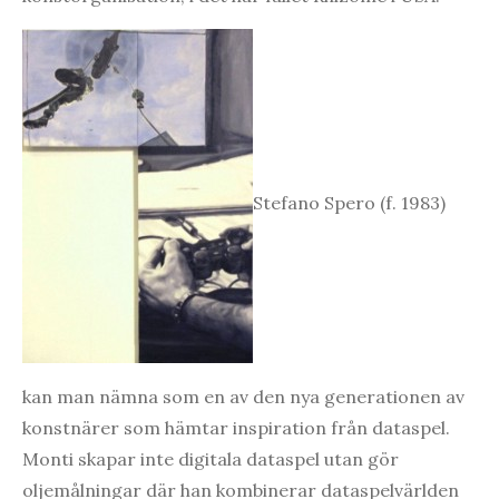
Stefano Spero (f. 1983)
kan man nämna som en av den nya generationen av
konstnärer som hämtar inspiration från dataspel.
Monti skapar inte digitala dataspel utan gör
oljemålningar där han kombinerar dataspelvärlden