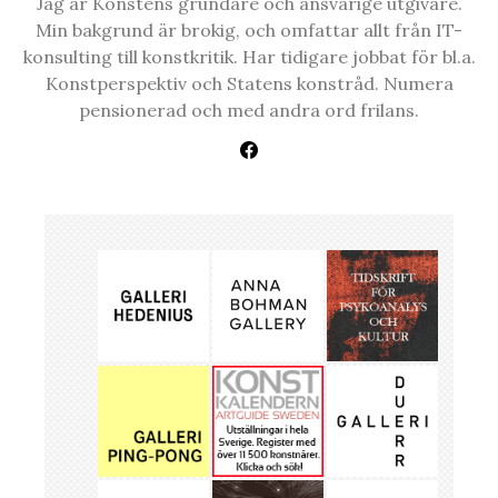
Jag är Konstens grundare och ansvarige utgivare.
Min bakgrund är brokig, och omfattar allt från IT-
konsulting till konstkritik. Har tidigare jobbat för bl.a.
Konstperspektiv och Statens konstråd. Numera
pensionerad och med andra ord frilans.