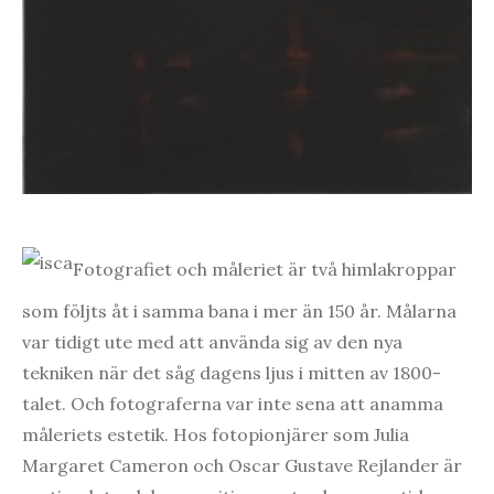
Fotografiet och måleriet är två himlakroppar
som följts åt i samma bana i mer än 150 år. Målarna
var tidigt ute med att använda sig av den nya
tekniken när det såg dagens ljus i mitten av 1800-
talet. Och fotograferna var inte sena att anamma
måleriets estetik. Hos fotopionjärer som Julia
Margaret Cameron och Oscar Gustave Rejlander är