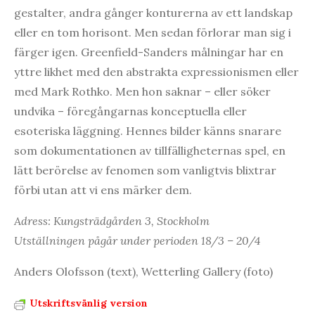
gestalter, andra gånger konturerna av ett landskap
eller en tom horisont. Men sedan förlorar man sig i
färger igen. Greenfield-Sanders målningar har en
yttre likhet med den abstrakta expressionismen eller
med Mark Rothko. Men hon saknar – eller söker
undvika – föregångarnas konceptuella eller
esoteriska läggning. Hennes bilder känns snarare
som dokumentationen av tillfälligheternas spel, en
lätt berörelse av fenomen som vanligtvis blixtrar
förbi utan att vi ens märker dem.
Adress: Kungsträdgården 3, Stockholm
Utställningen pågår under perioden 18/3 – 20/4
Anders Olofsson (text), Wetterling Gallery (foto)
Utskriftsvänlig version