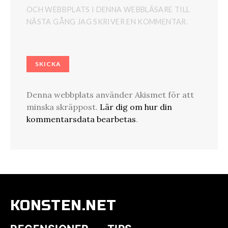
OCH WEBBPLATS I DENNA WEBBLÄSARE TILL
NÄSTA GÅNG JAG SKRIVER EN KOMMENTAR.
Denna webbplats använder Akismet för att
minska skräppost.
Lär dig om hur din
kommentarsdata bearbetas
.
KONSTEN.NET