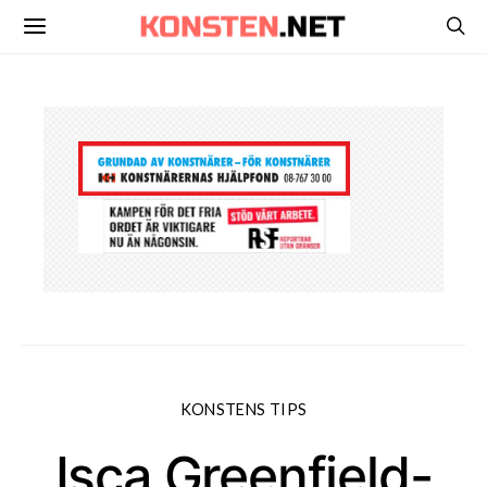
KONSTENS TIPS
Isca Greenfield-