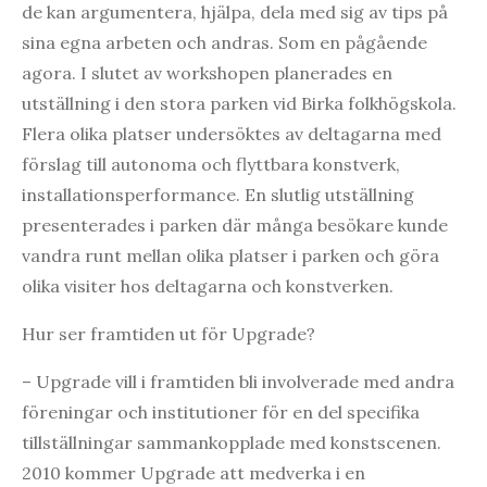
de kan argumentera, hjälpa, dela med sig av tips på
sina egna arbeten och andras. Som en pågående
agora. I slutet av workshopen planerades en
utställning i den stora parken vid Birka folkhögskola.
Flera olika platser undersöktes av deltagarna med
förslag till autonoma och flyttbara konstverk,
installationsperformance. En slutlig utställning
presenterades i parken där många besökare kunde
vandra runt mellan olika platser i parken och göra
olika visiter hos deltagarna och konstverken.
Hur ser framtiden ut för Upgrade?
– Upgrade vill i framtiden bli involverade med andra
föreningar och institutioner för en del specifika
tillställningar sammankopplade med konstscenen.
2010 kommer Upgrade att medverka i en