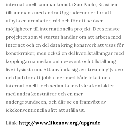
internationell sammankomst i Sao Paolo, Brasilien
tillsammans med andra Upgrade-noder för att
utbyta erfarenheter, råd och för att se över
möjligheter till internationella projekt. Det senaste
projektet som vi startat handlar om att arbeta med
Internet och en del data kring konstverk att visas för
konstkritiker, men också en del livetillställningar med
kopplingarna mellan online-event och tillställning
live i fysiskt rum. Att använda sig av streaming (video
och ljud) för att jobba mer med både lokalt och
internationellt, och sedan ta med våra kontakter
med andra konstnärer och en mer
undergroundscen, och där se en framväxt av
ickekonventionella sätt att ställa ut.
Länk:
http://www.likenow.org/upgrade