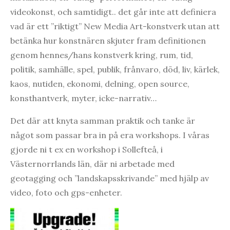
videokonst, och samtidigt.. det går inte att definiera
vad är ett ”riktigt” New Media Art-konstverk utan att
betänka hur konstnären skjuter fram definitionen
genom hennes/hans konstverk kring, rum, tid,
politik, samhälle, spel, publik, frånvaro, död, liv, kärlek,
kaos, nutiden, ekonomi, delning, open source,
konsthantverk, myter, icke-narrativ…
Det där att knyta samman praktik och tanke är
något som passar bra in på era workshops. I våras
gjorde ni t ex en workshop i Sollefteå, i
Västernorrlands län, där ni arbetade med
geotagging och ”landskapsskrivande” med hjälp av
video, foto och gps-enheter.