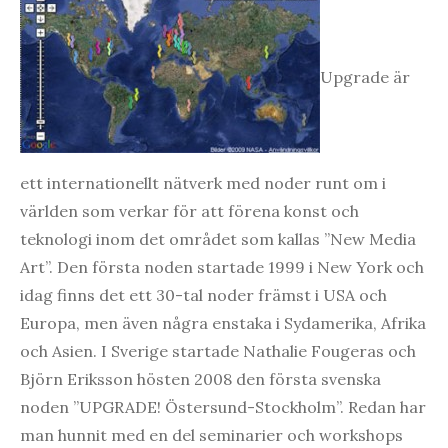
Upgrade är
ett internationellt nätverk med noder runt om i
världen som verkar för att förena konst och
teknologi inom det området som kallas ”New Media
Art”. Den första noden startade 1999 i New York och
idag finns det ett 30-tal noder främst i USA och
Europa, men även några enstaka i Sydamerika, Afrika
och Asien. I Sverige startade Nathalie Fougeras och
Björn Eriksson hösten 2008 den första svenska
noden ”UPGRADE! Östersund-Stockholm”. Redan har
man hunnit med en del seminarier och workshops