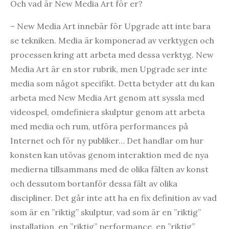
Och vad är New Media Art för er?
– New Media Art innebär för Upgrade att inte bara
se tekniken. Media är komponerad av verktygen och
processen kring att arbeta med dessa verktyg. New
Media Art är en stor rubrik, men Upgrade ser inte
media som något specifikt. Detta betyder att du kan
arbeta med New Media Art genom att syssla med
videospel, omdefiniera skulptur genom att arbeta
med media och rum, utföra performances på
Internet och för ny publiker… Det handlar om hur
konsten kan utövas genom interaktion med de nya
medierna tillsammans med de olika fälten av konst
och dessutom bortanför dessa fält av olika
discipliner. Det går inte att ha en fix definition av vad
som är en ”riktig” skulptur, vad som är en ”riktig”
installation, en ”riktig” performance, en ”riktig”