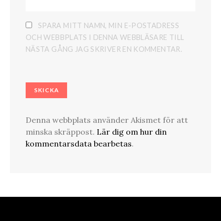
SPARA MITT NAMN, MIN E-POSTADRESS
OCH WEBBPLATS I DENNA WEBBLÄSARE TILL
NÄSTA GÅNG JAG SKRIVER EN KOMMENTAR.
Denna webbplats använder Akismet för att
minska skräppost.
Lär dig om hur din
kommentarsdata bearbetas
.