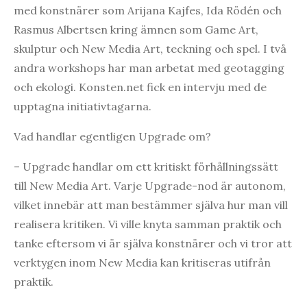
med konstnärer som Arijana Kajfes, Ida Rödén och
Rasmus Albertsen kring ämnen som Game Art,
skulptur och New Media Art, teckning och spel. I två
andra workshops har man arbetat med geotagging
och ekologi. Konsten.net fick en intervju med de
upptagna initiativtagarna.
Vad handlar egentligen Upgrade om?
– Upgrade handlar om ett kritiskt förhållningssätt
till New Media Art. Varje Upgrade-nod är autonom,
vilket innebär att man bestämmer själva hur man vill
realisera kritiken. Vi ville knyta samman praktik och
tanke eftersom vi är själva konstnärer och vi tror att
verktygen inom New Media kan kritiseras utifrån
praktik.