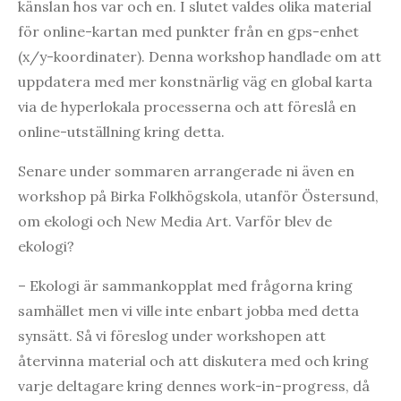
känslan hos var och en. I slutet valdes olika material
för online-kartan med punkter från en gps-enhet
(x/y-koordinater). Denna workshop handlade om att
uppdatera med mer konstnärlig väg en global karta
via de hyperlokala processerna och att föreslå en
online-utställning kring detta.
Senare under sommaren arrangerade ni även en
workshop på Birka Folkhögskola, utanför Östersund,
om ekologi och New Media Art. Varför blev de
ekologi?
– Ekologi är sammankopplat med frågorna kring
samhället men vi ville inte enbart jobba med detta
synsätt. Så vi föreslog under workshopen att
återvinna material och att diskutera med och kring
varje deltagare kring dennes work-in-progress, då