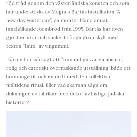
röd tråd genom den västerländska konsten och som
här understryks av Magnus Bärtås installation ”A
new day yesterday”, en monter bland annat
innehållande formbröd från 1995. Bärtås har även
gjort en stor och vackert rödgulgrön skylt med
texten ”Inuti” av vingummi.
Därmed också sagt att ”Inmundigas är en absurd,
rolig och estetiskt överraskande utställning, både ett
hommage till och en drift med den kollektiva
måltidens ritual. Eller vad ska man säga om
dukningen av tallrikar med dekor av lustiga judiska
historier?