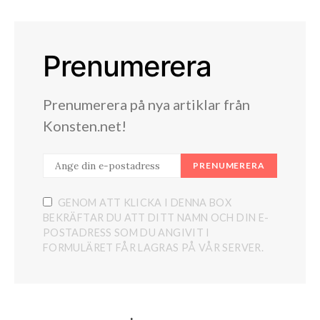
Prenumerera
Prenumerera på nya artiklar från
Konsten.net!
PRENUMERERA
GENOM ATT KLICKA I DENNA BOX
BEKRÄFTAR DU ATT DITT NAMN OCH DIN E-
POSTADRESS SOM DU ANGIVIT I
FORMULÄRET FÅR LAGRAS PÅ VÅR SERVER.