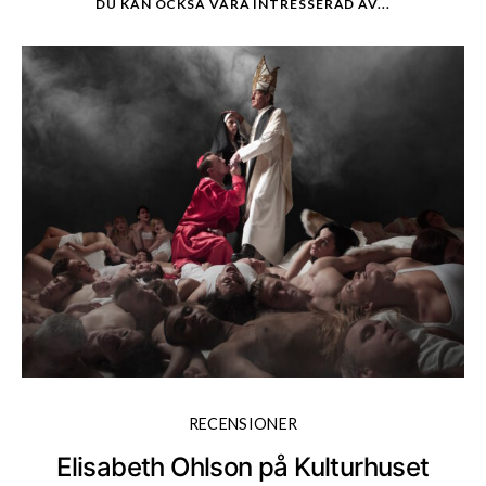
DU KAN OCKSÅ VARA INTRESSERAD AV...
RECENSIONER
Elisabeth Ohlson på Kulturhuset