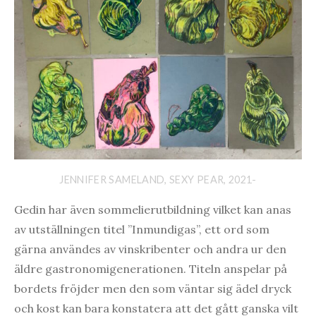
JENNIFER SAMELAND, SEXY PEAR, 2021-
Gedin har även sommelierutbildning vilket kan anas
av utställningen titel ”Inmundigas”, ett ord som
gärna användes av vinskribenter och andra ur den
äldre gastronomigenerationen. Titeln anspelar på
bordets fröjder men den som väntar sig ädel dryck
och kost kan bara konstatera att det gått ganska vilt