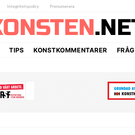
Integritetspolicy
Prenumerera
TIPS
KONSTKOMMENTARER
FRÅG