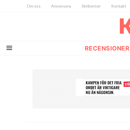
Om oss
Annonsera
Skribenter
Kontakt
RECENSIONER