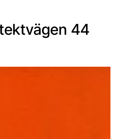
itektvägen 44