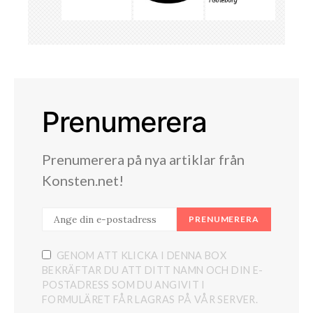
Prenumerera
Prenumerera på nya artiklar från
Konsten.net!
PRENUMERERA
GENOM ATT KLICKA I DENNA BOX
BEKRÄFTAR DU ATT DITT NAMN OCH DIN E-
POSTADRESS SOM DU ANGIVIT I
FORMULÄRET FÅR LAGRAS PÅ VÅR SERVER.