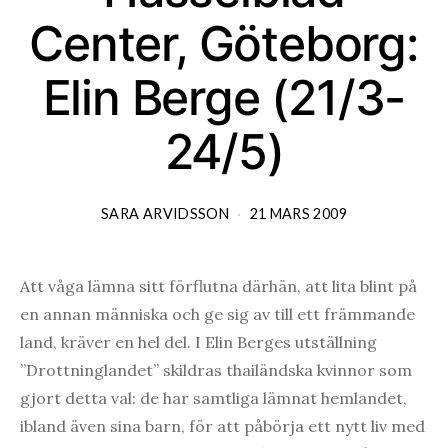
Center, Göteborg:
Elin Berge (21/3-
24/5)
SARA ARVIDSSON
21 MARS 2009
Att våga lämna sitt förflutna därhän, att lita blint på
en annan människa och ge sig av till ett främmande
land, kräver en hel del. I Elin Berges utställning
”Drottninglandet” skildras thailändska kvinnor som
gjort detta val: de har samtliga lämnat hemlandet,
ibland även sina barn, för att påbörja ett nytt liv med