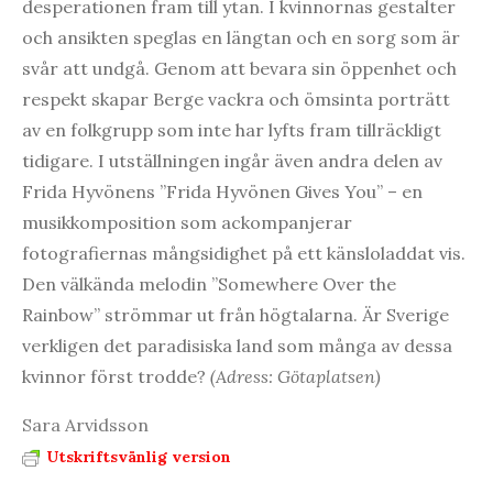
desperationen fram till ytan. I kvinnornas gestalter
och ansikten speglas en längtan och en sorg som är
svår att undgå. Genom att bevara sin öppenhet och
respekt skapar Berge vackra och ömsinta porträtt
av en folkgrupp som inte har lyfts fram tillräckligt
tidigare. I utställningen ingår även andra delen av
Frida Hyvönens ”Frida Hyvönen Gives You” – en
musikkomposition som ackompanjerar
fotografiernas mångsidighet på ett känsloladdat vis.
Den välkända melodin ”Somewhere Over the
Rainbow” strömmar ut från högtalarna. Är Sverige
verkligen det paradisiska land som många av dessa
kvinnor först trodde?
(Adress: Götaplatsen)
Sara Arvidsson
Utskriftsvänlig version