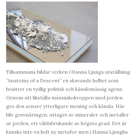
Tillsammans bildar verken i Hanna Ljungs utställning
”Anatomy of a Descent” en skavande helhet som
besitter en tydlig politisk och känslomässig agens.
Genom att likställa människokroppen med jorden
ges den senare ytterligare mening och känsla. Här
blir gruvnäringen, uttaget av mineraler och metaller
ur jorden, ett våldsbrukande av högsta grad. Det är
kanske inte en helt ny metafor men i Hanna Ljunghs