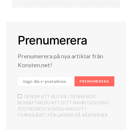
Prenumerera
Prenumerera på nya artiklar från
Konsten.net!
PRENUMERERA
GENOM ATT KLICKA I DENNA BOX
BEKRÄFTAR DU ATT DITT NAMN OCH DIN E-
POSTADRESS SOM DU ANGIVIT I
FORMULÄRET FÅR LAGRAS PÅ VÅR SERVER.