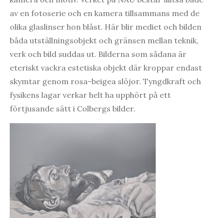
av en fotoserie och en kamera tillsammans med de
olika glaslinser hon blåst. Här blir mediet och bilden
båda utställningsobjekt och gränsen mellan teknik,
verk och bild suddas ut. Bilderna som sådana är
eteriskt vackra estetiska objekt där kroppar endast
skymtar genom rosa-beigea slöjor. Tyngdkraft och
fysikens lagar verkar helt ha upphört på ett
förtjusande sätt i Colbergs bilder.