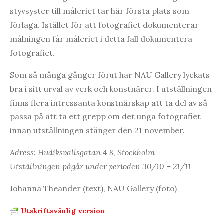
styvsyster till måleriet tar här första plats som
förlaga. Istället för att fotografiet dokumenterar
målningen får måleriet i detta fall dokumentera
fotografiet.
Som så många gånger förut har NAU Gallery lyckats
bra i sitt urval av verk och konstnärer. I utställningen
finns flera intressanta konstnärskap att ta del av så
passa på att ta ett grepp om det unga fotografiet
innan utställningen stänger den 21 november.
Adress: Hudiksvallsgatan 4 B, Stockholm
Utställningen pågår under perioden 30/10 – 21/11
Johanna Theander (text), NAU Gallery (foto)
Utskriftsvänlig version