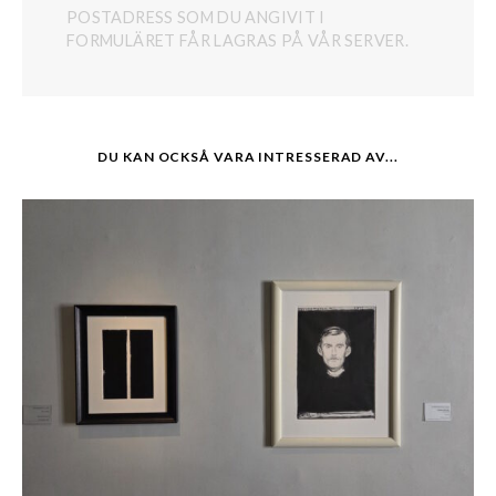
POSTADRESS SOM DU ANGIVIT I
FORMULÄRET FÅR LAGRAS PÅ VÅR SERVER.
DU KAN OCKSÅ VARA INTRESSERAD AV...