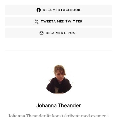
DELA MED FACEBOOK
TWEETA MED TWITTER
DELA MED E-POST
Johanna Theander
Johanna Theander är konstskribent med examen i