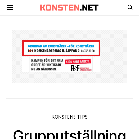
KONSTENS TIPS
Grupputställning