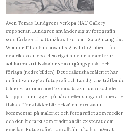
Även Tomas Lundgrens verk på NAU Gallery
imponerar. Lundgren använder sig av fotografin
som förlaga till sitt måleri. I serien ”Recognizing the
Wounded” har han använt sig av fotografier från
amerikanska inbördeskriget som dokumenterar
soldaters stridsskador som utgångspunkt och
förlaga (nedre bilden). Det realistiska måleriet har
definitiva drag av fotografi och Lundgrens träffande
bilder visar män med tomma blickar och skadade
kroppar som ligger på bårar eller sängar draperade
i lakan. Hans bilder blir också en intressant
kommentar på måleriet och fotografiet som medier
och den hierarki som traditionellt existerat dem
emellan. Fotografiet som alltför ofta har agerat