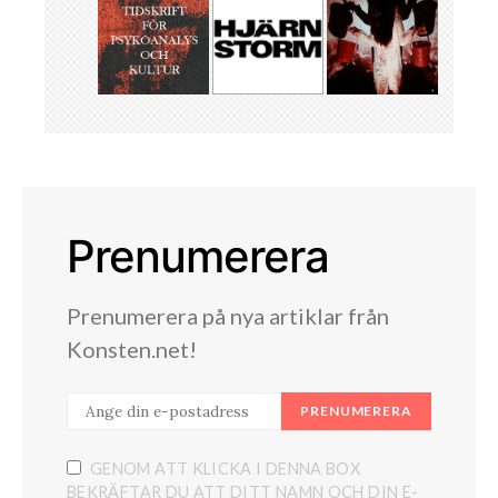
Prenumerera
Prenumerera på nya artiklar från
Konsten.net!
PRENUMERERA
GENOM ATT KLICKA I DENNA BOX
BEKRÄFTAR DU ATT DITT NAMN OCH DIN E-