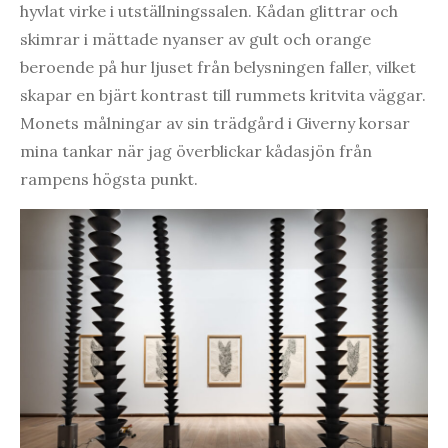
hyvlat virke i utställningssalen. Kådan glittrar och
skimrar i mättade nyanser av gult och orange
beroende på hur ljuset från belysningen faller, vilket
skapar en bjärt kontrast till rummets kritvita väggar.
Monets målningar av sin trädgård i Giverny korsar
mina tankar när jag överblickar kådasjön från
rampens högsta punkt.