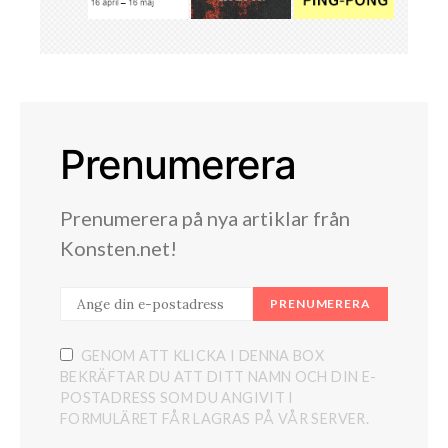
Prenumerera
Prenumerera på nya artiklar från
Konsten.net!
PRENUMERERA
GENOM ATT KLICKA I DENNA BOX
BEKRÄFTAR DU ATT DITT NAMN OCH DIN E-
POSTADRESS SOM DU ANGIVIT I
FORMULÄRET FÅR LAGRAS PÅ VÅR SERVER.