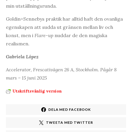
min utställningsrunda.
Goldin+Sennebys praktik har alltid haft den ovanliga
egenskapen att sudda ut gränsen mellan liv och
konst, men i
Flare-up
nuddar de den magiska
realismen.
Gabriela López
Accelerator, Frescativägen 26 A, Stockholm. Pågår 8
mars – 15 juni 2025
Utskriftsvänlig version
DELA MED FACEBOOK
TWEETA MED TWITTER