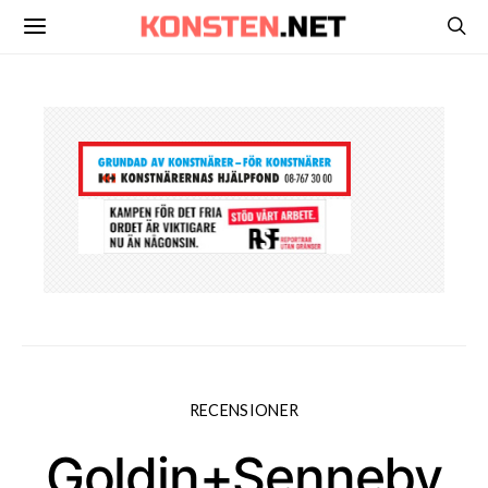
RECENSIONER
Goldin+Senneby