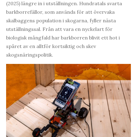
(2025) längre in i utställningen. Hundratals svarta
barkborrefällor, som används för att övervaka
skalbaggens population i skogarna, fyller nästa
utställningssal. Från att vara en nyckelart för
biologisk mångfald har barkborren blivit ett hot i
spåret av en alltför kortsiktig och skev
skogsnäringspolitik.