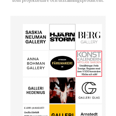
som projektledare och utställningsproducent.