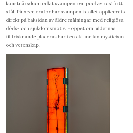
konstnärsduon odlat svampen i en pool av rostfritt
stål. På Accelerator har svampen istället applicerats
direkt på baksidan av äldre målningar med religiösa
döds- och sjukdomsmotiv. Hoppet om bildernas
tillfrisknande placeras här i en akt mellan mysticism
och vetenskap.