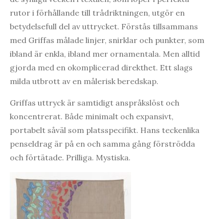
rutor i förhållande till trådriktningen, utgör en
betydelsefull del av uttrycket. Förstås tillsammans
med Griffas målade linjer, snirklar och punkter, som
ibland är enkla, ibland mer ornamentala. Men alltid
gjorda med en okomplicerad direkthet. Ett slags
milda utbrott av en målerisk beredskap.
Griffas uttryck är samtidigt anspråkslöst och
koncentrerat. Både minimalt och expansivt,
portabelt såväl som platsspecifikt. Hans teckenlika
penseldrag är på en och samma gång förströdda
och förtätade. Prilliga. Mystiska.