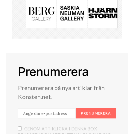
Prenumerera
Prenumerera på nya artiklar från
Konsten.net!
PRENUMERERA
GENOM ATT KLICKA I DENNA BOX