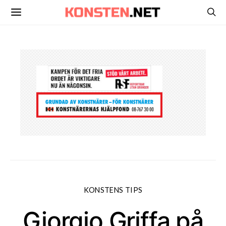
KONSTENS TIPS
Giorgio Griffa på