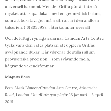
universell harmoni. Men det Griffa gör är inte så
mycket att skapa dukar med en geometrisk balans,
som att bokstavligen måla siffrorna i den ändlösa
talserien. 1,618033988… återkommer överallt.
Och de luftigt rymliga salarna i Camden Arts Centre
tycks vara den rätta platsen att uppleva Griffas
avväpnande dukar. Här vibrerar de stilla i all sin
provisoriska precision – som svävande moln,
hägrande vakendrömmar.
Magnus Bons
Foto: Mark Blower/Camden Arts Centre, Arkwright
Road, London. Utställningen pågår 26 januari – 8 april
2018