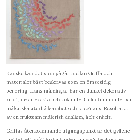
Kanske kan det som pågår mellan Griffa och
materialet bäst beskrivas som en ömsesidig
beröring. Hans målningar har en dunkel dekorativ
kraft, de är exakta och sökande. Och utmanande i sin
måleriska återhållsamhet och pregnans. Resultatet
av en fruktsam målerisk dualism, helt enkelt.
Griffas återkommande utgångspunkt är det gyllene
snittet, ett måttförhållande som sägs beskriva en