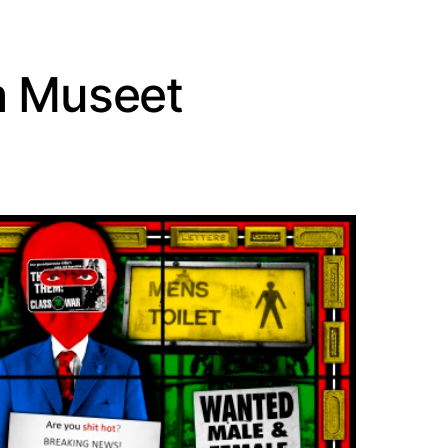
a Museet