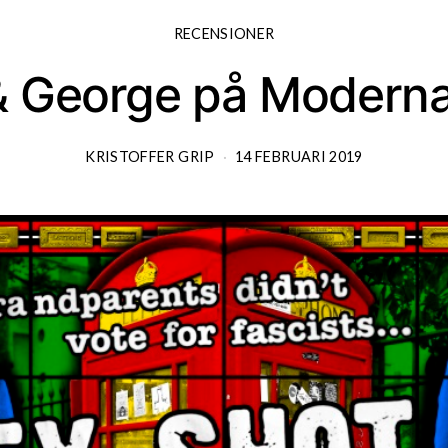
RECENSIONER
 & George på Modern
KRISTOFFER GRIP
14 FEBRUARI 2019