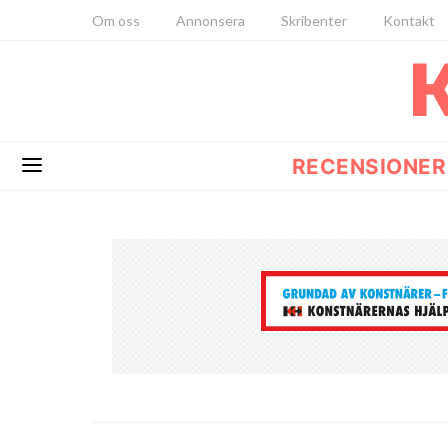
Om oss
Annonsera
Skribenter
Kontakt
RECENSIONER