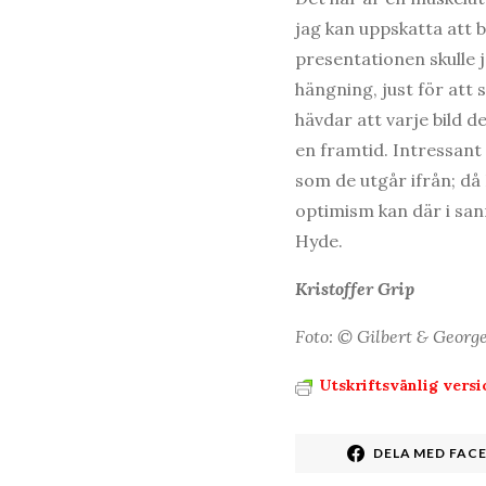
jag kan uppskatta att 
presentationen skulle 
hängning, just för att 
hävdar att varje bild de
en framtid. Intressant
som de utgår ifrån; då 
optimism kan där i sann
Hyde.
Kristoffer Grip
Foto: © Gilbert & Georg
Utskriftsvänlig versi
DELA MED FAC