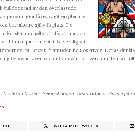
bli bulldoozrad av den överlastade
jag personligen föredragit en glesare
som betraktare själv få plats. De
 utför ska innehålla ett då, ett nu och
 med tanke på den brittiska verklighet
Imperium, nu Brexit, framtiden helt oskriven. Deras dunkla,
ing behövas, även om det är svårt att veta om den hör till 
e/Moderna Museet, Skeppsholmen. Utställningen visas 9 febru
on
EBOOK
TWEETA MED TWITTER