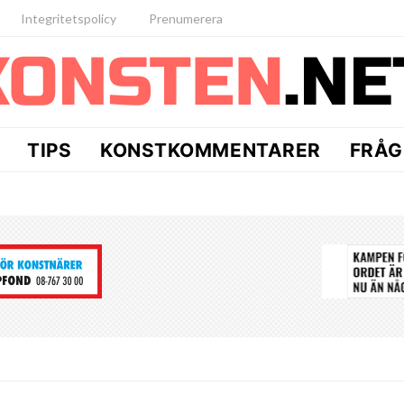
Integritetspolicy
Prenumerera
TIPS
KONSTKOMMENTARER
FRÅG