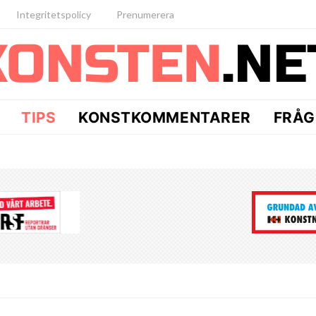
Integritetspolicy
Prenumerera
TIPS
KONSTKOMMENTARER
FRÅG