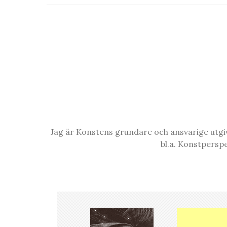
Jag är Konstens grundare och ansvarige utgiva
bl.a. Konstpersp