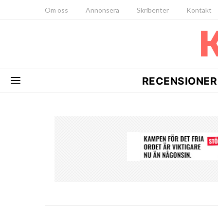
Om oss
Annonsera
Skribenter
Kontakt
RECENSIONER