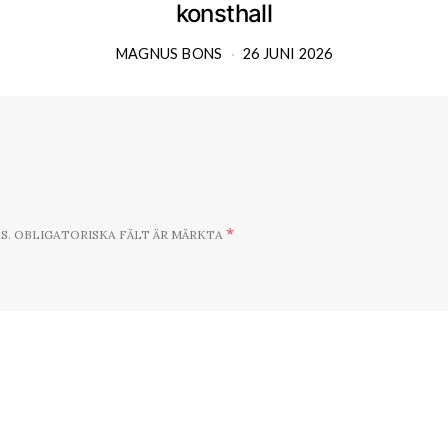
konsthall
MAGNUS BONS
26 JUNI 2026
*
S.
OBLIGATORISKA FÄLT ÄR MÄRKTA