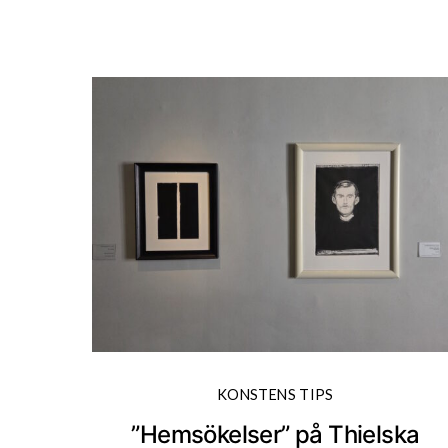
KONSTENS TIPS
”Hemsökelser” på Thielska