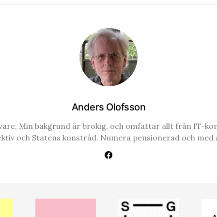
Anders Olofsson
re. Min bakgrund är brokig, och omfattar allt från IT-konsul
ektiv och Statens konstråd. Numera pensionerad och med a