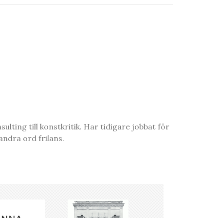
ting till konstkritik. Har tidigare jobbat för
ndra ord frilans.