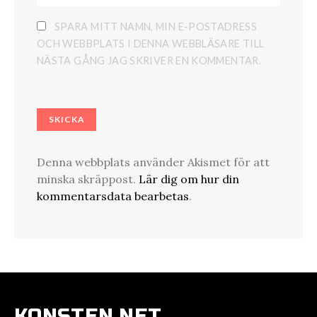
SPARA MITT NAMN, MIN E-POSTADRESS
OCH WEBBPLATS I DENNA WEBBLÄSARE TILL
NÄSTA GÅNG JAG SKRIVER EN KOMMENTAR.
Denna webbplats använder Akismet för att
minska skräppost.
Lär dig om hur din
kommentarsdata bearbetas
.
KONSTEN.NET