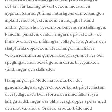
det är i vår läsning av verket som metaforen
uppstår. Samtidigt finns naturligtvis den tolkningen
inplanterad i objekten, som en möjlighet bland
andra, genom hur verken kombineras i utställningen.
Rundeln, punkten, ovalen, ringarna på vattnet – de
finns överallt i de målningar, collage, fotografier och
skulpturala objekt som utställningen innehåller.
Verken identifieras genom likheter, symmetrier och
speglingar, men också genom deras brytpunkter,
vändningar och skillnader.
Hängningen på Moderna förstärker det
genomsiktliga draget i Orozcos konst på ett nästan
övertydligt sätt. Den stora salen innehåller i fyra
luftiga avdelningar där olika verkgrupper spelar med
och mot varandra. Orozco arbetar både med