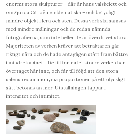
enormt stora skulpturer – där är hans valskelett och
omgjorda Citroën emblematiska – och betydligt
mindre objekt i lera och sten. Dessa verk ska samsas
med mindre målningar och de redan nämnda
fotografierna, som inte heller de är överdrivet stora.
Majoriteten av verken kräver att betraktaren går
riktigt nära och de hade antagligen stått fram bättre
i mindre kabinett. De till formatet större verken har
övertaget här inne, och får till följd att den stora
salens redan anonyma proportioner på ett olyckligt
sätt betonas än mer. Utställningen tappar i
intensitet och intimitet.