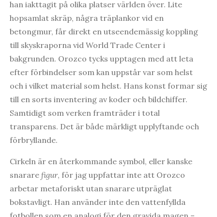
han iakttagit på olika platser världen över. Lite
hopsamlat skräp, några träplankor vid en
betongmur, får direkt en utseendemässig koppling
till skyskraporna vid World Trade Center i
bakgrunden. Orozco tycks upptagen med att leta
efter förbindelser som kan uppstår var som helst
och i vilket material som helst. Hans konst formar sig
till en sorts inventering av koder och bildchiffer.
Samtidigt som verken framträder i total
transparens. Det är både märkligt upplyftande och
förbryllande.
Cirkeln är en återkommande symbol, eller kanske
snarare
figur
, för jag uppfattar inte att Orozco
arbetar metaforiskt utan snarare utpräglat
bokstavligt. Han använder inte den vattenfyllda
fotbollen som en analogi för den gravida magen –