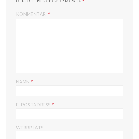
*
OBLIGATORISKA FÄLT ÄR MÄRKTA
KOMMENTAR
*
NAMN
*
E-POSTADRESS
WEBBPLATS