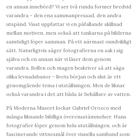
en annan innebörd? Vi ser två runda former bredvid
varandra – den ena sammanpressad, den andra
utspänd. Visst uppfattar vi en påfallande skillnad
mellan motiven, men också att tankarna på bilderna
samtidigt löper samman. På ett närmast oundvikligt
sätt. Naturligtvis säger fotografierna en sak i sig
själva och en annan när vi läser dem genom
varandra. Bollen och magen beskriver så att säga
olika levnadsbanor – livets början och slut är ett
genomgående tema i utställningen. Men de liknar
också varandra i det att båda är behållare av vatten.
På Moderna Museet lockar Gabriel Orozco med
många liknande bildliga överensstämmelser. Hans
fotografier löper genom hela utställningen, och är
fascinerande vittnesmål över visuella samband som