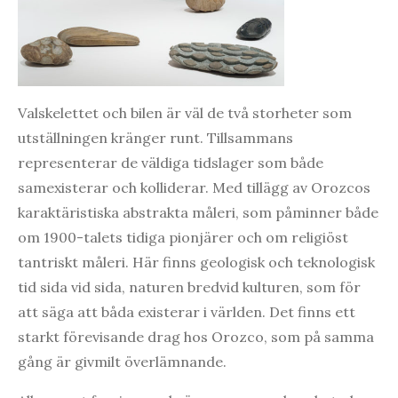
Valskelettet och bilen är väl de två storheter som
utställningen kränger runt. Tillsammans
representerar de väldiga tidslager som både
samexisterar och kolliderar. Med tillägg av Orozcos
karaktäristiska abstrakta måleri, som påminner både
om 1900-talets tidiga pionjärer och om religiöst
tantriskt måleri. Här finns geologisk och teknologisk
tid sida vid sida, naturen bredvid kulturen, som för
att säga att båda existerar i världen. Det finns ett
starkt förevisande drag hos Orozco, som på samma
gång är givmilt överlämnande.