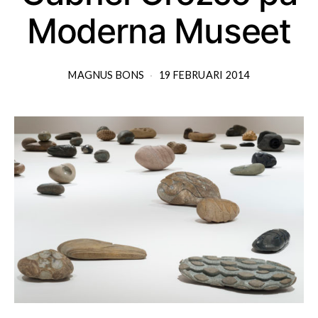
Moderna Museet
MAGNUS BONS
19 FEBRUARI 2014