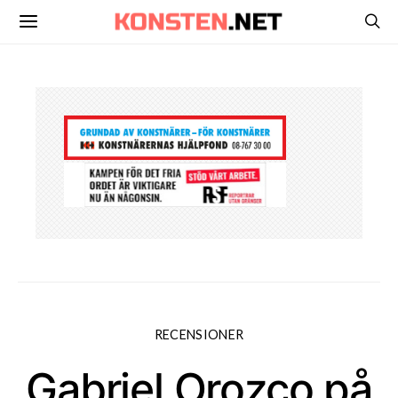
RECENSIONER
Gabriel Orozco på