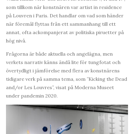
som tillkom när konstnären var artist in residence
på Louvren i Paris. Det handlar om vad som händer
när föremål flyttas från ett sammanhang till ett
annat, ofta ackompanjerat av politiska piruetter på
hög nivå.
Frågorna är både aktuella och angelägna, men
verkets narrativ känns ändå lite för tungfotat och
övertydligt i jämförelse med flera av konstnärens
tidigare verk på samma tema, som ”Kicking the Dead
and/or Les Louvres”, visat på Moderna Museet
under pandemin 2020.