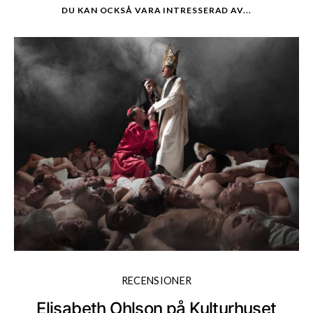
DU KAN OCKSÅ VARA INTRESSERAD AV...
RECENSIONER
Elisabeth Ohlson på Kulturhuset