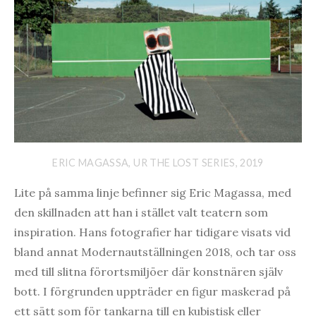
ERIC MAGASSA, UR THE LOST SERIES, 2019
Lite på samma linje befinner sig Eric Magassa, med
den skillnaden att han i stället valt teatern som
inspiration. Hans fotografier har tidigare visats vid
bland annat Modernautställningen 2018, och tar oss
med till slitna förortsmiljöer där konstnären själv
bott. I förgrunden uppträder en figur maskerad på
ett sätt som för tankarna till en kubistisk eller