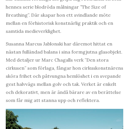
hennes serie blodröda målningar ”The Size of
Breathing”. Där skapar hon ett svindlande möte
mellan en förhistorisk konstnärlig praktik och en
samtida medieverklighet.
Susanna Marcus Jablonski har däremot hittat en
nästan fulländad balans i sina formgjutna glasobjekt.
Med detaljer ur Marc Chagalls verk ”Den stora
cirkusen” som förlaga, fångar hon cirkuskonstnärens
sköra frihet och påtvungna hemlöshet i en svepande
gest halvvägs mellan golv och tak. Verket är enkelt
och dekorativt, men är ändå bärare av en berättelse
som får mig att stanna upp och reflektera.