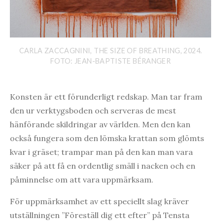
CARLA ZACCAGNINI, THE SIZE OF BREATHING, 2024.
FOTO: JEAN-BAPTISTE BÉRANGER
Konsten är ett förunderligt redskap. Man tar fram
den ur verktygsboden och serveras de mest
hänförande skildringar av världen. Men den kan
också fungera som den lömska krattan som glömts
kvar i gräset; trampar man på den kan man vara
säker på att få en ordentlig smäll i nacken och en
påminnelse om att vara uppmärksam.
För uppmärksamhet av ett speciellt slag kräver
utställningen ”Föreställ dig ett efter” på Tensta