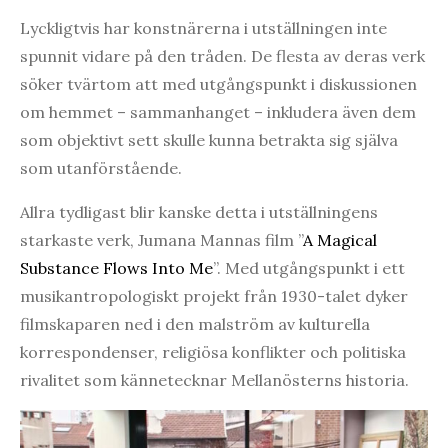
Lyckligtvis har konstnärerna i utställningen inte
spunnit vidare på den tråden. De flesta av deras verk
söker tvärtom att med utgångspunkt i diskussionen
om hemmet – sammanhanget – inkludera även dem
som objektivt sett skulle kunna betrakta sig själva
som utanförstående.
Allra tydligast blir kanske detta i utställningens
starkaste verk, Jumana Mannas film ”
A Magical
Substance Flows Into Me
”. Med utgångspunkt i ett
musikantropologiskt projekt från 1930-talet dyker
filmskaparen ned i den malström av kulturella
korrespondenser, religiösa konflikter och politiska
rivalitet som kännetecknar Mellanösterns historia.