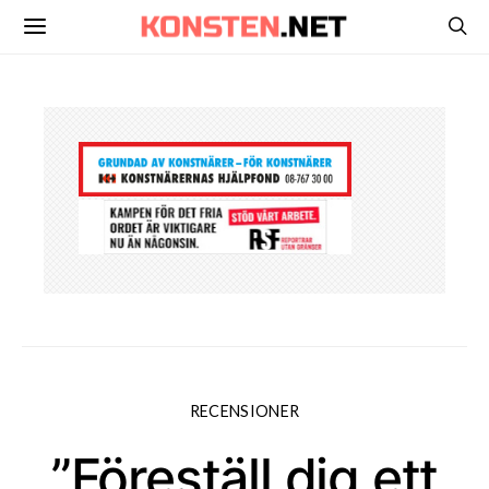
RECENSIONER
”Föreställ dig ett