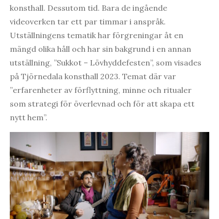
konsthall. Dessutom tid. Bara de ingående
videoverken tar ett par timmar i anspråk.
Utställningens tematik har förgreningar åt en
mängd olika håll och har sin bakgrund i en annan
utställning, ”Sukkot – Lövhyddefesten”, som visades
på Tjörnedala konsthall 2023. Temat där var
”erfarenheter av förflyttning, minne och ritualer
som strategi för överlevnad och för att skapa ett
nytt hem”.