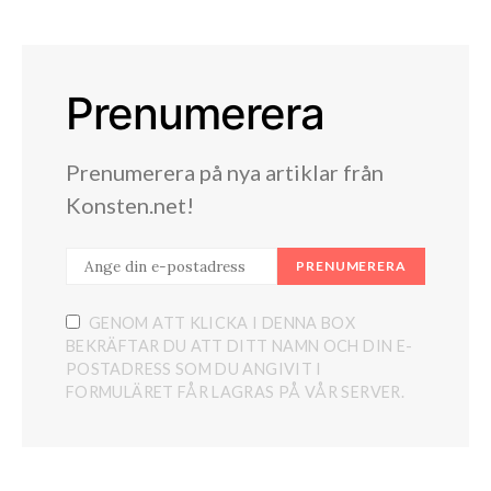
Prenumerera
Prenumerera på nya artiklar från
Konsten.net!
PRENUMERERA
GENOM ATT KLICKA I DENNA BOX
BEKRÄFTAR DU ATT DITT NAMN OCH DIN E-
POSTADRESS SOM DU ANGIVIT I
FORMULÄRET FÅR LAGRAS PÅ VÅR SERVER.