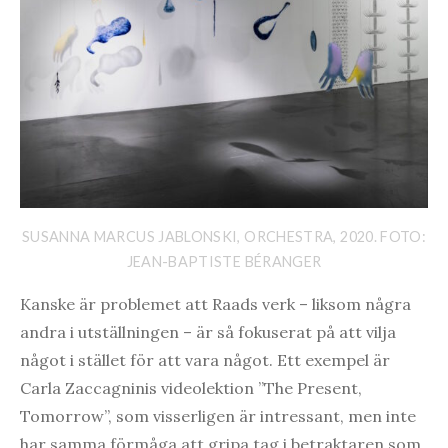
SUSANNA MARCUS JABLONSKI, ORCHESTRA, 2020. FOTO:
JEAN-BAPTISTE BÉRANGER
Kanske är problemet att Raads verk – liksom några
andra i utställningen – är så fokuserat på att vilja
något i stället för att vara något. Ett exempel är
Carla Zaccagninis videolektion ”The Present,
Tomorrow”, som visserligen är intressant, men inte
har samma förmåga att gripa tag i betraktaren som