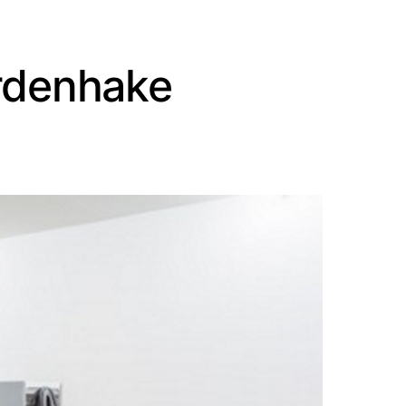
ordenhake