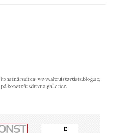
onstnärssiten: www.altruistartists.blog.se,
 på konstnärsdrivna gallerier.