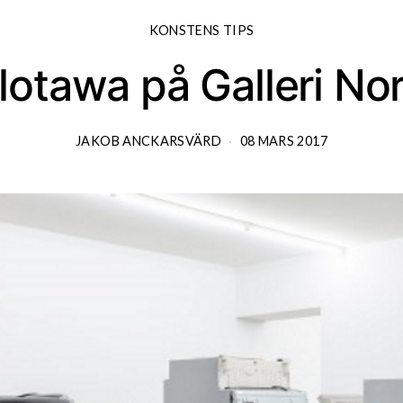
KONSTENS TIPS
Slotawa på Galleri N
JAKOB ANCKARSVÄRD
08 MARS 2017