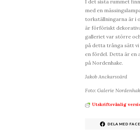
I det sista rummet finn
med en mässingslampa 
torkställningarna är i o
är förföriskt dekorativ
galleriet var större oc
på detta trånga sätt vi 
en fördel. Detta är en 
på Nordenhake.
Jakob Anckarsvärd
Foto: Galerie Nordenhake
Utskriftsvänlig versi
DELA MED FAC