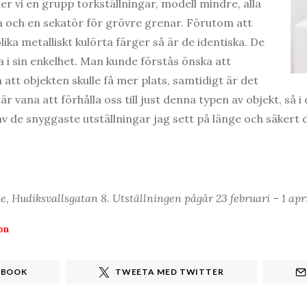
er vi en grupp torkställningar, modell mindre, alla
och en sekatör för grövre grenar. Förutom att
lika metalliskt kulörta färger så är de identiska. De
a i sin enkelhet. Man kunde förstås önska att
h att objekten skulle få mer plats, samtidigt är det
är vana att förhålla oss till just denna typen av objekt, så i 
av de snyggaste utställningar jag sett på länge och säkert
, Hudiksvallsgatan 8. Utställningen pågår 23 februari – 1 apri
on
EBOOK
TWEETA MED TWITTER