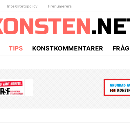
Integritetspolicy
Prenumerera
TIPS
KONSTKOMMENTARER
FRÅG