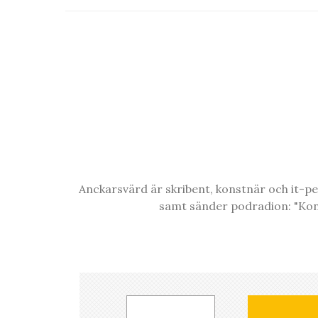
Anckarsvärd är skribent, konstnär och it-p
samt sänder podradion: "Konst