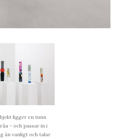
bjekt ligger en tunn
råa – och passar in i
g än vanligt och talar