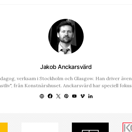
Jakob Anckarsvärd
edagog, verksam i Stockholm och Glasgow. Han driver även k
liv", från Konstnärshuset. Anckarsvärd har speciell fokus