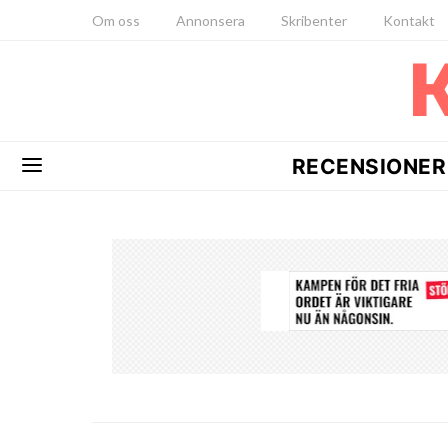
Om oss
Annonsera
Skribenter
Kontakt
RECENSIONER