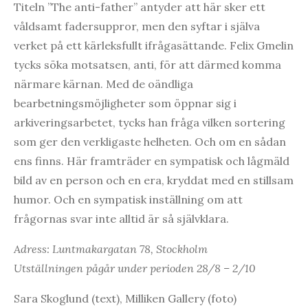
Titeln ”The anti-father” antyder att här sker ett
våldsamt fadersuppror, men den syftar i själva
verket på ett kärleksfullt ifrågasättande. Felix Gmelin
tycks söka motsatsen, anti, för att därmed komma
närmare kärnan. Med de oändliga
bearbetningsmöjligheter som öppnar sig i
arkiveringsarbetet, tycks han fråga vilken sortering
som ger den verkligaste helheten. Och om en sådan
ens finns. Här framträder en sympatisk och lågmäld
bild av en person och en era, kryddat med en stillsam
humor. Och en sympatisk inställning om att
frågornas svar inte alltid är så självklara.
Adress: Luntmakargatan 78, Stockholm
Utställningen pågår under perioden 28/8 – 2/10
Sara Skoglund (text), Milliken Gallery (foto)