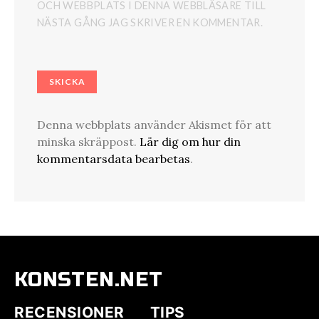
OCH WEBBPLATS I DENNA WEBBLÄSARE TILL
NÄSTA GÅNG JAG SKRIVER EN KOMMENTAR.
Denna webbplats använder Akismet för att
minska skräppost.
Lär dig om hur din
kommentarsdata bearbetas
.
KONSTEN.NET
RECENSIONER
TIPS