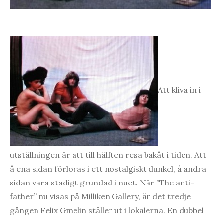
Att kliva in i
utställningen är att till hälften resa bakåt i tiden. Att
å ena sidan förloras i ett nostalgiskt dunkel, å andra
sidan vara stadigt grundad i nuet. När ”The anti-
father” nu visas på Milliken Gallery, är det tredje
gången Felix Gmelin ställer ut i lokalerna. En dubbel