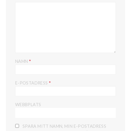
*
NAMN
*
E-POSTADRESS
WEBBPLATS
SPARA MITT NAMN, MIN E-POSTADRESS