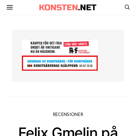
RECENSIONER
Felix Gmelin på