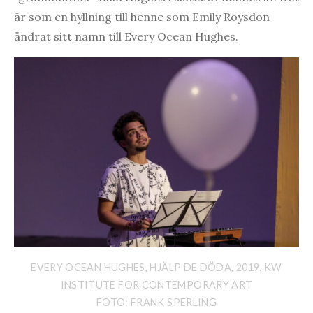
är som en hyllning till henne som Emily Roysdon
ändrat sitt namn till Every Ocean Hughes.
EVERY OCEAN HUGHES, HJÄLP DE DÖDA, 2019. KW
INSTITUTE FOR CONTEMPORARY ART
FOTO: FRANK SPERLING