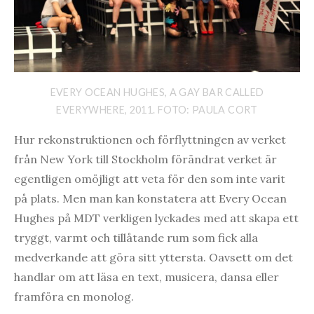
EVERY OCEAN HUGHES, A GAY BAR CALLED
EVERYWHERE, 2011. FOTO: PAULA CORT
Hur rekonstruktionen och förflyttningen av verket
från New York till Stockholm förändrat verket är
egentligen omöjligt att veta för den som inte varit
på plats. Men man kan konstatera att Every Ocean
Hughes på MDT verkligen lyckades med att skapa ett
tryggt, varmt och tillåtande rum som fick alla
medverkande att göra sitt yttersta. Oavsett om det
handlar om att läsa en text, musicera, dansa eller
framföra en monolog.