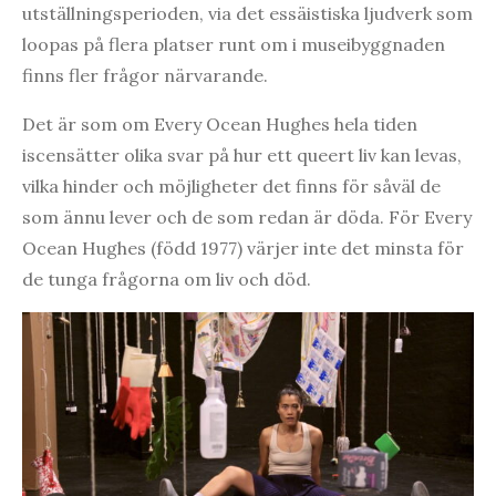
utställningsperioden, via det essäistiska ljudverk som
loopas på flera platser runt om i museibyggnaden
finns fler frågor närvarande.
Det är som om Every Ocean Hughes hela tiden
iscensätter olika svar på hur ett queert liv kan levas,
vilka hinder och möjligheter det finns för såväl de
som ännu lever och de som redan är döda. För Every
Ocean Hughes (född 1977) värjer inte det minsta för
de tunga frågorna om liv och död.