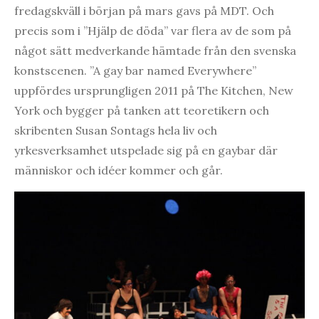
fredagskväll i början på mars gavs på MDT. Och
precis som i ”Hjälp de döda” var flera av de som på
något sätt medverkande hämtade från den svenska
konstscenen. ”A gay bar named Everywhere”
uppfördes ursprungligen 2011 på The Kitchen, New
York och bygger på tanken att teoretikern och
skribenten Susan Sontags hela liv och
yrkesverksamhet utspelade sig på en gaybar där
människor och idéer kommer och går.