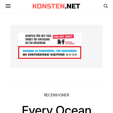
RECENSIONER
Every Ocean