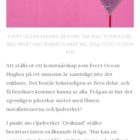
EVERY OCEAN HUGHES, BEYOND THE WILL TO MEASURE
AND WHAT INSTRUMENTS HAVE WE, 2016. FOTO: DOYUN
KIM
Att ställa ut ett konstnärskap som Every Ocean
Hughes på ett museum är samtidigt inte det
enklaste. Det består bokstavligen av flera delar, och
få besökare kommer kunna se alla. Frågan är hur det
egentligen påverkar mötet med filmen,
installationerna och ljudverket?
I punkt nio i ljudverket ”Oräknad” ställer
berättarrösten en liknande fråga: ”Hur kan en