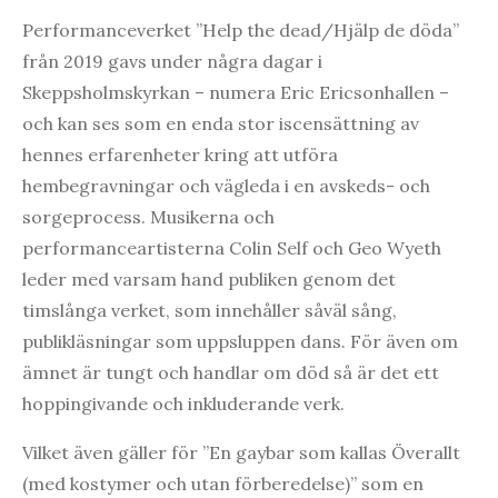
Performanceverket ”Help the dead/Hjälp de döda”
från 2019 gavs under några dagar i
Skeppsholmskyrkan – numera Eric Ericsonhallen –
och kan ses som en enda stor iscensättning av
hennes erfarenheter kring att utföra
hembegravningar och vägleda i en avskeds- och
sorgeprocess. Musikerna och
performanceartisterna Colin Self och Geo Wyeth
leder med varsam hand publiken genom det
timslånga verket, som innehåller såväl sång,
publikläsningar som uppsluppen dans. För även om
ämnet är tungt och handlar om död så är det ett
hoppingivande och inkluderande verk.
Vilket även gäller för ”En gaybar som kallas Överallt
(med kostymer och utan förberedelse)” som en