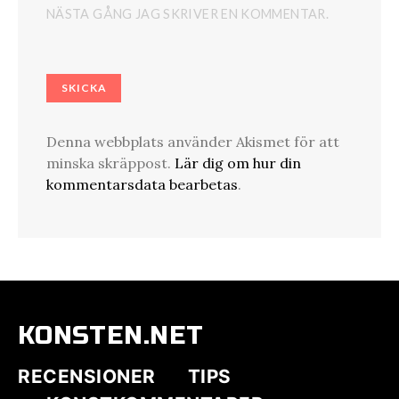
NÄSTA GÅNG JAG SKRIVER EN KOMMENTAR.
Denna webbplats använder Akismet för att
minska skräppost.
Lär dig om hur din
kommentarsdata bearbetas
.
KONSTEN.NET
RECENSIONER
TIPS