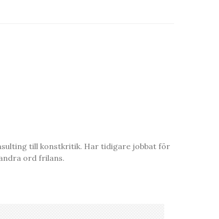
ting till konstkritik. Har tidigare jobbat för
ndra ord frilans.