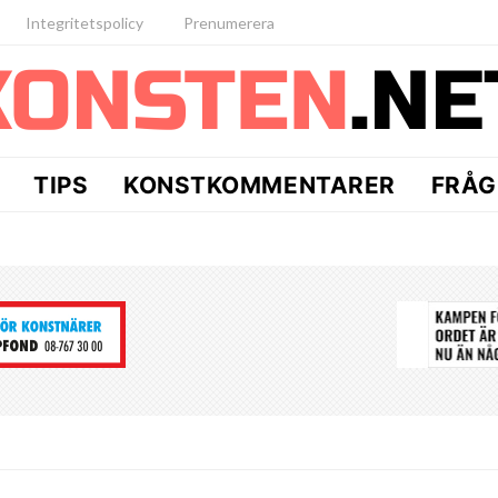
Integritetspolicy
Prenumerera
TIPS
KONSTKOMMENTARER
FRÅG