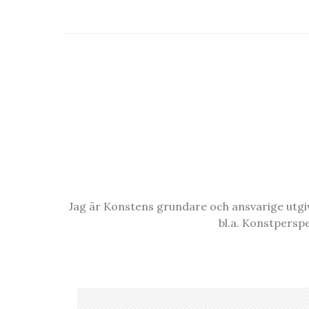
Jag är Konstens grundare och ansvarige utgiva
bl.a. Konstpersp