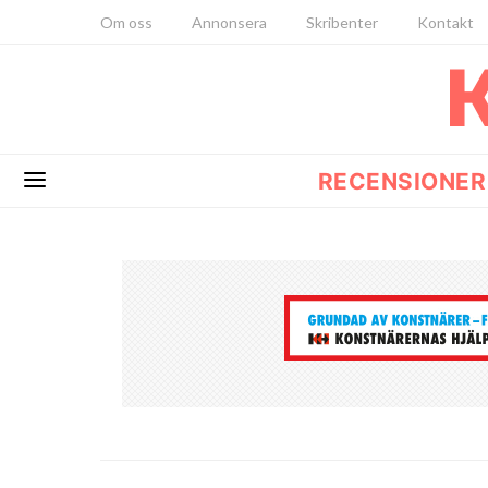
Om oss
Annonsera
Skribenter
Kontakt
RECENSIONER