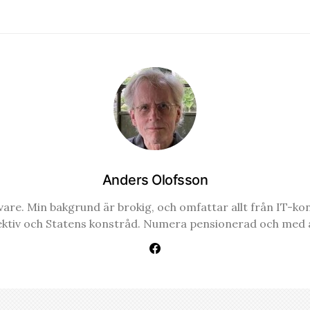
Anders Olofsson
re. Min bakgrund är brokig, och omfattar allt från IT-konsul
ektiv och Statens konstråd. Numera pensionerad och med a