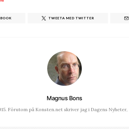
EBOOK
TWEETA MED TWITTER
Magnus Bons
15. Förutom på Konsten.net skriver jag i Dagens Nyheter, K