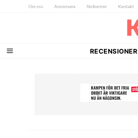
Om oss
Annonsera
Skribenter
Kontakt
RECENSIONER