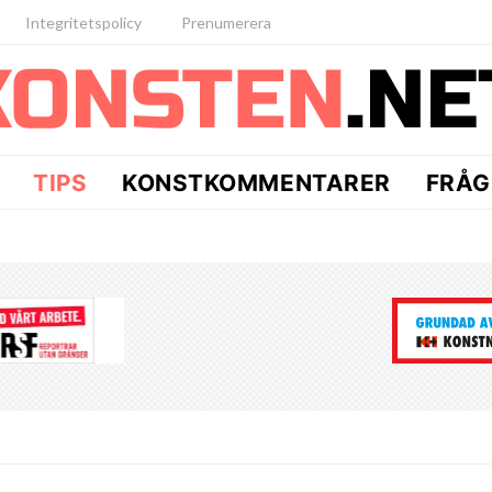
Integritetspolicy
Prenumerera
TIPS
KONSTKOMMENTARER
FRÅG