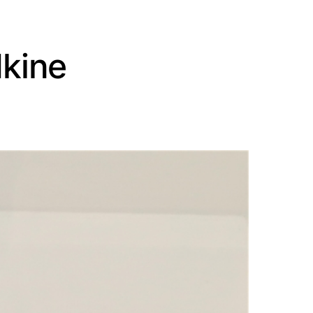
dkine