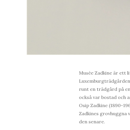
Musée Zadkine är ett li
Luxemburgträdgården 
runt en trädgård på en
också var bostad och a
Osip Zadkine (1890-196
Zadkines grovhuggna ve
den senare.