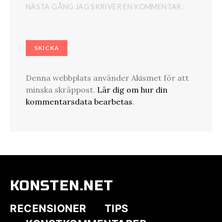
NÄSTA GÅNG JAG SKRIVER EN KOMMENTAR.
Denna webbplats använder Akismet för att
minska skräppost.
Lär dig om hur din
kommentarsdata bearbetas
.
KONSTEN.NET
RECENSIONER
TIPS