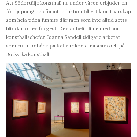
Att Södertälje konsthall nu under våren erbjuder en
fördjupning och fin introduktion till ett konstnärskap
som hela tiden funnits där men som inte alltid setts
blir därför en fin gest. Den är helt i linje med hur
konsthallschefen Joanna Sandell tidigare arbetat
som curator både på Kalmar konstmuseum och på
Botkyrka konsthall.