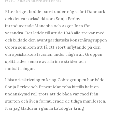
FOTO: SIMON MLANGENI BERG
Efter kriget bodde paret under några år i Danmark
och det var också då som Sonja Ferlov
introducerade Mancoba och Asger Jorn för
varandra. Det ledde till att de 1948 alla tre var med
och bildade den avantgardistiska konstnärsgruppen
Cobra som kom att få ett stort inflytande på den
europeiska konstscenen under några år. Gruppen
splittrades senare av alla inre strider och
motsättningar.
I historieskrivningen kring Cobragruppen har både
Sonja Ferlov och Ernest Mancoba hittills haft en
undanskymd roll trots att de båda var med från
starten och även formulerade de tidiga manifesten.
När jag bläddrar i gamla kataloger kring