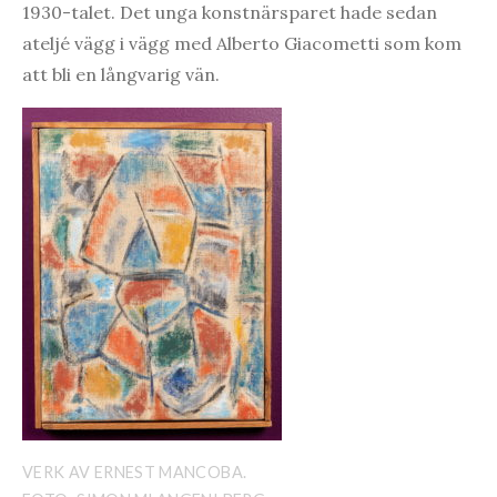
1930-talet. Det unga konstnärsparet hade sedan
ateljé vägg i vägg med Alberto Giacometti som kom
att bli en långvarig vän.
VERK AV ERNEST MANCOBA.