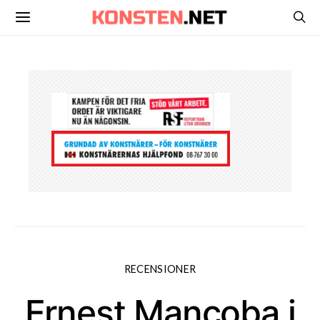
RECENSIONER
Ernest Mancoba i