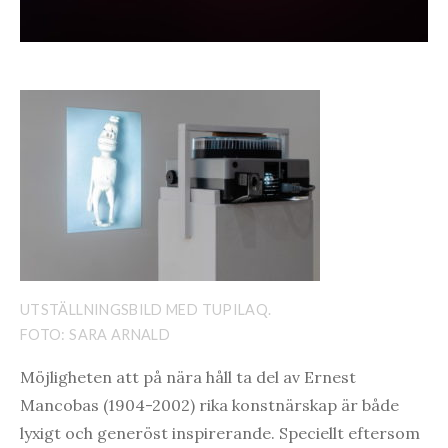
UTSTÄLLNINGSBILD MED TUPILAQ.
FOTO: SARA ARNALD
Möjligheten att på nära håll ta del av Ernest
Mancobas (1904-2002) rika konstnärskap är både
lyxigt och generöst inspirerande. Speciellt eftersom