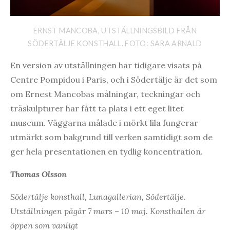
ERNST MANCOBA, UTSTÄLLNINGSBILD FRÅN
SÖDERTÄLJE KONSTHALL. FOTO: SARA ARNALD
En version av utställningen har tidigare visats på
Centre Pompidou i Paris, och i Södertälje är det som
om Ernest Mancobas målningar, teckningar och
träskulpturer har fått ta plats i ett eget litet
museum. Väggarna målade i mörkt lila fungerar
utmärkt som bakgrund till verken samtidigt som de
ger hela presentationen en tydlig koncentration.
Thomas Olsson
Södertälje konsthall, Lunagallerian, Södertälje.
Utställningen pågår 7 mars – 10 maj. Konsthallen är
öppen som vanligt