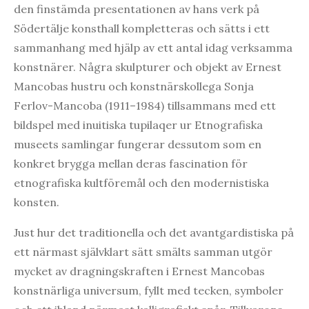
den finstämda presentationen av hans verk på
Södertälje konsthall kompletteras och sätts i ett
sammanhang med hjälp av ett antal idag verksamma
konstnärer. Några skulpturer och objekt av Ernest
Mancobas hustru och konstnärskollega Sonja
Ferlov-Mancoba (1911–1984) tillsammans med ett
bildspel med inuitiska tupilaqer ur Etnografiska
museets samlingar fungerar dessutom som en
konkret brygga mellan deras fascination för
etnografiska kultföremål och den modernistiska
konsten.
Just hur det traditionella och det avantgardistiska på
ett närmast självklart sätt smälts samman utgör
mycket av dragningskraften i Ernest Mancobas
konstnärliga universum, fyllt med tecken, symboler