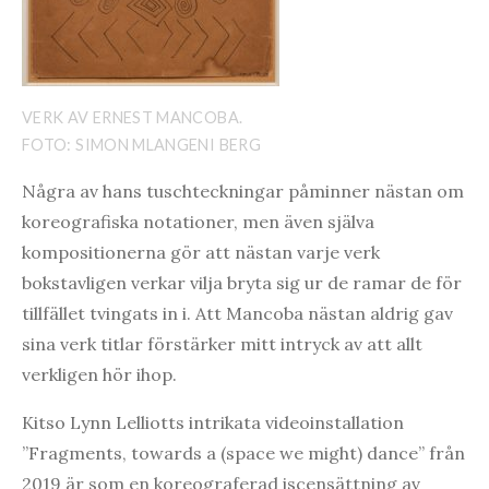
VERK AV ERNEST MANCOBA.
FOTO: SIMON MLANGENI BERG
Några av hans tuschteckningar påminner nästan om
koreografiska notationer, men även själva
kompositionerna gör att nästan varje verk
bokstavligen verkar vilja bryta sig ur de ramar de för
tillfället tvingats in i. Att Mancoba nästan aldrig gav
sina verk titlar förstärker mitt intryck av att allt
verkligen hör ihop.
Kitso Lynn Lelliotts intrikata videoinstallation
”Fragments, towards a (space we might) dance” från
2019 är som en koreograferad iscensättning av