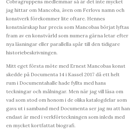
Cobragruppens medlemmar så är det inte mycket
jag hittar om Mancoba, även om Ferlovs namn och
konstverk förekommer lite oftare. Hennes
konstnärskap har precis som Mancobas börjat lyftas
fram av en konstvärld som numera gärna letar efter
nya läsningar eller parallella spår till den tidigare
historiebeskrivningen.
Mitt eget första möte med Ernest Mancobas konst
skedde på Documenta 14 i Kassel 2017 då ett helt
rum i Documentahalle hade fyllts med hans
teckningar och målningar. Men när jag vill läsa om
vad som stod om honom i de olika katalogdelar som
gavs ut i samband med Documenta ser jag nu att han
endast är med i verkförteckningen som inleds med
en mycket kortfattat biografi.