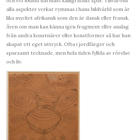
och ett ibland närmast kalligrafiskt spår. Tillvarons
alla aspekter verkar rymmas i hans bildvärld som är
lika mycket afrikansk som den är dansk eller fransk.
Även om man kan känna igen fragment eller anslag
från andra konstnärer eller konstformer så har han
skapat ett eget uttryck. Ofta i jordfärger och
sparsamt tecknade, men hela tiden fyllda av rörelse
och liv.