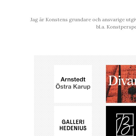
Jag är Konstens grundare och ansvarige utgiva
bl.a. Konstpersp