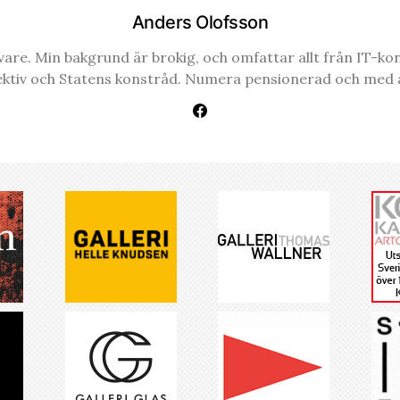
Anders Olofsson
re. Min bakgrund är brokig, och omfattar allt från IT-konsul
ektiv och Statens konstråd. Numera pensionerad och med a