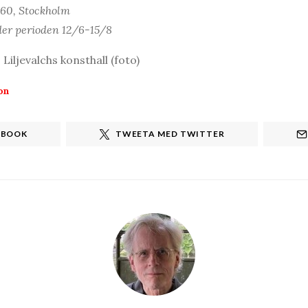
 60, Stockholm
der perioden 12/6-15/8
Liljevalchs konsthall (foto)
on
EBOOK
TWEETA MED TWITTER