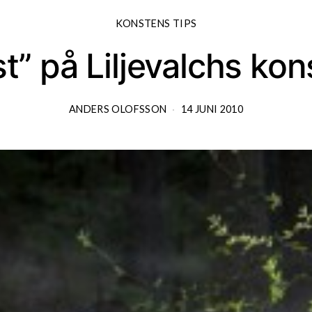
KONSTENS TIPS
st” på Liljevalchs kon
ANDERS OLOFSSON
14 JUNI 2010