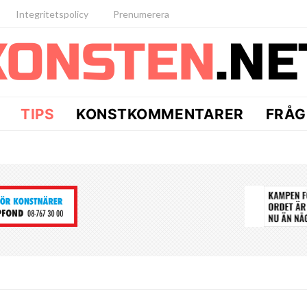
Integritetspolicy
Prenumerera
TIPS
KONSTKOMMENTARER
FRÅG