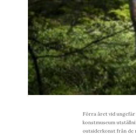
Förra året vid ungefär
konstmuseum utställni
outsiderkonst från de 