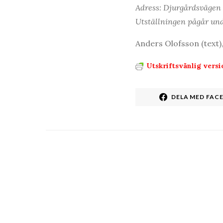
Adress: Djurgårdsvägen
Utställningen pågår un
Anders Olofsson (text), 
Utskriftsvänlig versi
DELA MED FAC