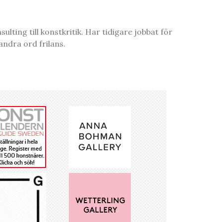
ting till konstkritik. Har tidigare jobbat för
ndra ord frilans.