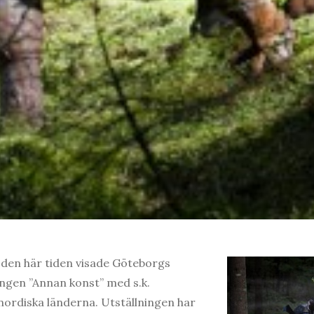
 den här tiden visade Göteborgs
ngen ”Annan konst” med s.k.
nordiska länderna. Utställningen har