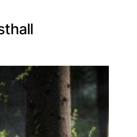
sthall