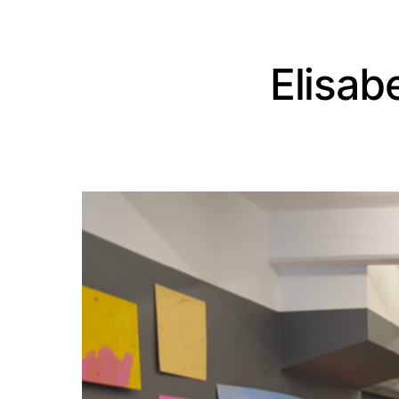
Elisab