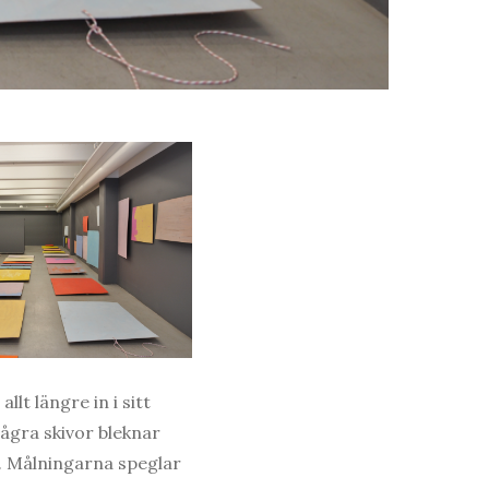
lt längre in i sitt
några skivor bleknar
m. Målningarna speglar