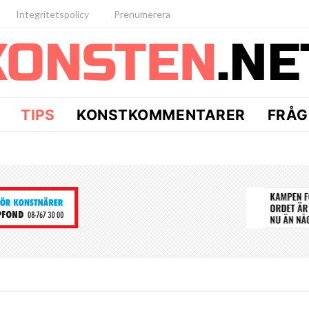
Integritetspolicy
Prenumerera
TIPS
KONSTKOMMENTARER
FRÅG