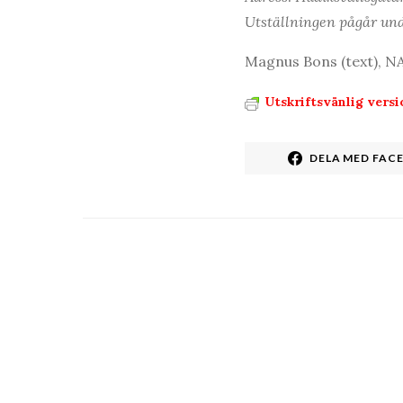
Utställningen pågår und
Magnus Bons (text), NA
Utskriftsvänlig versi
DELA MED FAC