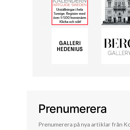
Prenumerera
Prenumerera på nya artiklar från K