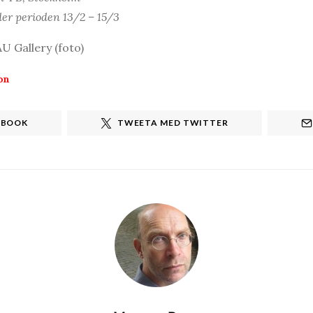
er perioden 13/2 – 15/3
U Gallery (foto)
on
EBOOK
TWEETA MED TWITTER