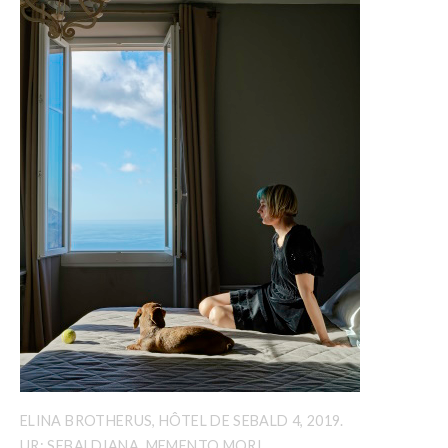
ELINA BROTHERUS, HÔTEL DE SEBALD 4, 2019.
UR: SEBALDIANA. MEMENTO MORI