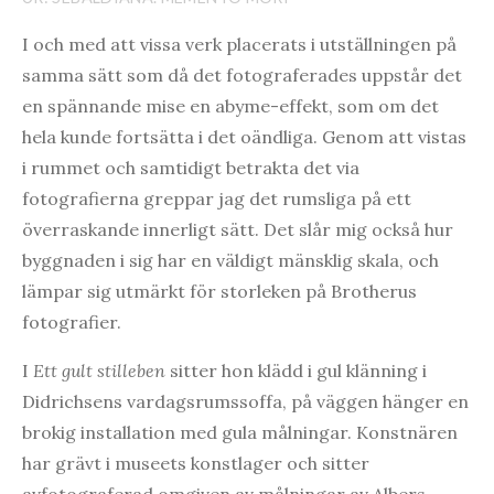
I och med att vissa verk placerats i utställningen på
samma sätt som då det fotograferades uppstår det
en spännande mise en abyme-effekt, som om det
hela kunde fortsätta i det oändliga. Genom att vistas
i rummet och samtidigt betrakta det via
fotografierna greppar jag det rumsliga på ett
överraskande innerligt sätt. Det slår mig också hur
byggnaden i sig har en väldigt mänsklig skala, och
lämpar sig utmärkt för storleken på Brotherus
fotografier.
I
Ett gult stilleben
sitter hon klädd i gul klänning i
Didrichsens vardagsrumssoffa, på väggen hänger en
brokig installation med gula målningar. Konstnären
har grävt i museets konstlager och sitter
avfotograferad omgiven av målningar av Albers,