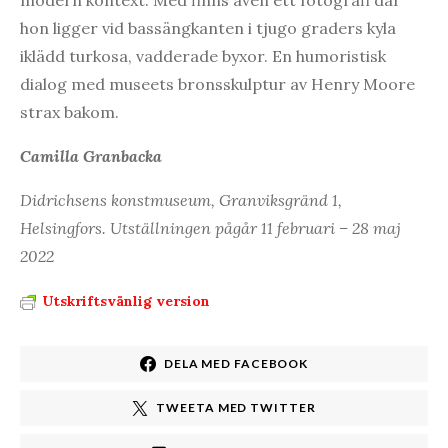
hon ligger vid bassängkanten i tjugo graders kyla
iklädd turkosa, vadderade byxor. En humoristisk
dialog med museets bronsskulptur av Henry Moore
strax bakom.
Camilla Granbacka
Didrichsens konstmuseum, Granviksgränd 1,
Helsingfors. Utställningen pågår 11 februari – 28 maj
2022
Utskriftsvänlig version
DELA MED FACEBOOK
TWEETA MED TWITTER