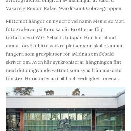
Vasarely, Renoir, Rafael Wardi samt Cobra-gruppen.
Mittemot hänger en ny serie vid namn
Memento Mori
fotograferad på Korsika där Brotherus följt
författaren i W.G. Sebalds fotspår. Hon har bland
annat försökt hitta vackra platser som skulle kunnat
fungera som gravplatser för avlidna som Sebald
skriver om. Även här synkroniserar hängningen fint
med det omgivande vattnet som syns från museets
fönster. Horisonterna i bild och verklighet förenas.