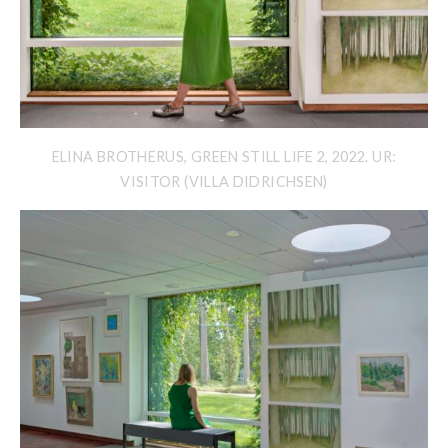
ELINA BROTHERUS, GREEN STILL LIFE 2, 2022. UR:
VISITOR (VILLA DIDRICHSEN)