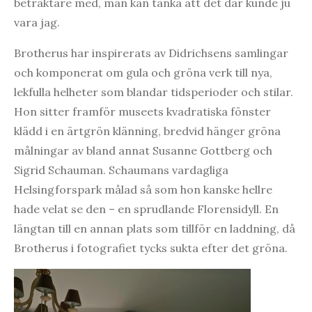
betraktare med, man kan tänka att det där kunde ju
vara jag.
Brotherus har inspirerats av Didrichsens samlingar
och komponerat om gula och gröna verk till nya,
lekfulla helheter som blandar tidsperioder och stilar.
Hon sitter framför museets kvadratiska fönster
klädd i en ärtgrön klänning, bredvid hänger gröna
målningar av bland annat Susanne Gottberg och
Sigrid Schauman. Schaumans vardagliga
Helsingforspark målad så som hon kanske hellre
hade velat se den – en sprudlande Florensidyll. En
längtan till en annan plats som tillför en laddning, då
Brotherus i fotografiet tycks sukta efter det gröna.