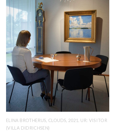
ELINA BROTHERUS, CLOUDS, 2021. UR: VISITOR
(VILLA DIDRICHSEN)