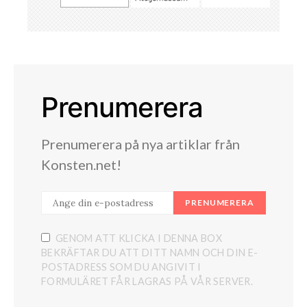
Prenumerera
Prenumerera på nya artiklar från
Konsten.net!
PRENUMERERA
GENOM ATT KLICKA I DENNA BOX
BEKRÄFTAR DU ATT DITT NAMN OCH DIN E-
POSTADRESS SOM DU ANGIVIT I
FORMULÄRET FÅR LAGRAS PÅ VÅR SERVER.