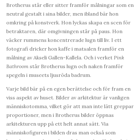
Brotherus står eller sitter framför målningar som en
neutral gestalt i sina bilder, men ibland bär hon
omkring på konstverk. Hon lyckas skapa en scen för
betraktaren, där omgivningen står på paus. Hon
väcker rummens koncentrerade lugn till liv. I ett
fotografi dricker hon kaffe i matsalen framför en
målning av Akseli Gallen-Kallela. Och i verket
Pink
Bathroom
står Brotherus lugn och naken framför
spegeln i museets ljusröda badrum.
Varje bild bär på en egen berättelse och för fram en
viss aspekt av huset. Bilder av arkitektur är vanligen
människotomma, vilket gör att man inte lätt greppar
proportioner, men i Brotherus bilder öppnas
arkitekturen upp på ett helt annat sätt. Via
människofiguren i bilden dras man också som