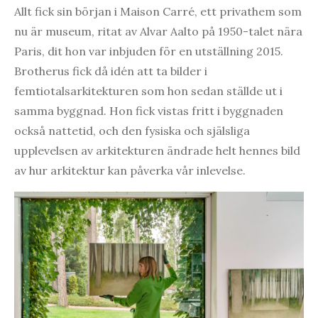
Allt fick sin början i Maison Carré, ett privathem som
nu är museum, ritat av Alvar Aalto på 1950-talet nära
Paris, dit hon var inbjuden för en utställning 2015.
Brotherus fick då idén att ta bilder i
femtiotalsarkitekturen som hon sedan ställde ut i
samma byggnad. Hon fick vistas fritt i byggnaden
också nattetid, och den fysiska och själsliga
upplevelsen av arkitekturen ändrade helt hennes bild
av hur arkitektur kan påverka vår inlevelse.