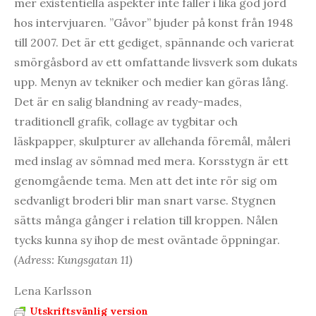
mer existentiella aspekter inte faller i lika god jord
hos intervjuaren. ”Gåvor” bjuder på konst från 1948
till 2007. Det är ett gediget, spännande och varierat
smörgåsbord av ett omfattande livsverk som dukats
upp. Menyn av tekniker och medier kan göras lång.
Det är en salig blandning av ready-mades,
traditionell grafik, collage av tygbitar och
läskpapper, skulpturer av allehanda föremål, måleri
med inslag av sömnad med mera. Korsstygn är ett
genomgående tema. Men att det inte rör sig om
sedvanligt broderi blir man snart varse. Stygnen
sätts många gånger i relation till kroppen. Nålen
tycks kunna sy ihop de mest oväntade öppningar.
(Adress: Kungsgatan 11)
Lena Karlsson
Utskriftsvänlig version