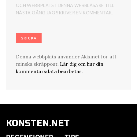
OCH WEBBPLATS I DENNA WEBBLÄSARE TILL
NÄSTA GÅNG JAG SKRIVER EN KOMMENTAR.
Denna webbplats använder Akismet för att
minska skräppost.
Lär dig om hur din
kommentarsdata bearbetas
.
KONSTEN.NET