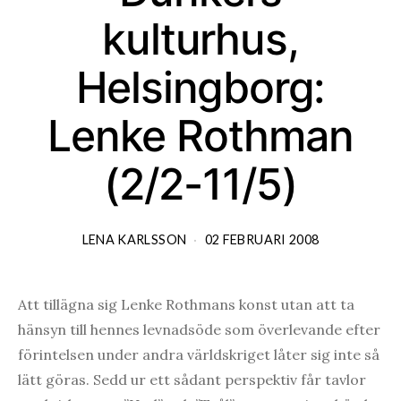
kulturhus,
Helsingborg:
Lenke Rothman
(2/2-11/5)
LENA KARLSSON
02 FEBRUARI 2008
Att tillägna sig Lenke Rothmans konst utan att ta
hänsyn till hennes levnadsöde som överlevande efter
förintelsen under andra världskriget låter sig inte så
lätt göras. Sedd ur ett sådant perspektiv får tavlor