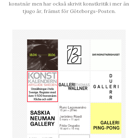
konstnär men har också skrivit konstkritik i mer än
tjugo år, främst för Göteborgs-Posten.