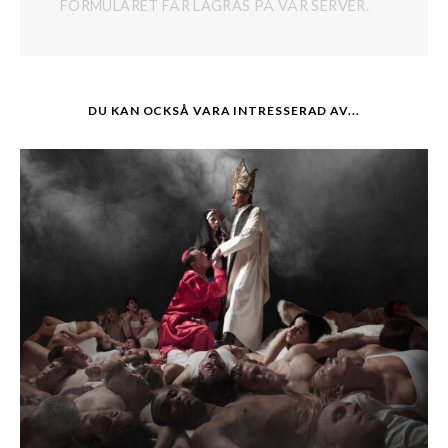
FORMULÄRET FÅR LAGRAS PÅ VÅR SERVER.
DU KAN OCKSÅ VARA INTRESSERAD AV...