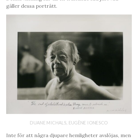
gäller dessa porträtt.
DUANE MICHALS, EUGÈNE IONESCO
Inte för att några djupare hemligheter avslöjas, men