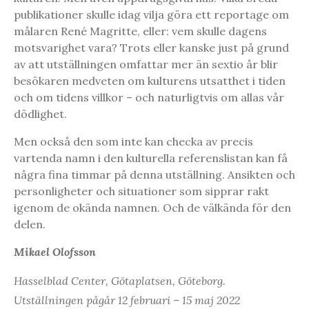
publikationer skulle idag vilja göra ett reportage om
målaren René Magritte, eller: vem skulle dagens
motsvarighet vara? Trots eller kanske just på grund
av att utställningen omfattar mer än sextio år blir
besökaren medveten om kulturens utsatthet i tiden
och om tidens villkor – och naturligtvis om allas vår
dödlighet.
Men också den som inte kan checka av precis
vartenda namn i den kulturella referenslistan kan få
några fina timmar på denna utställning. Ansikten och
personligheter och situationer som sipprar rakt
igenom de okända namnen. Och de välkända för den
delen.
Mikael Olofsson
Hasselblad Center, Götaplatsen, Göteborg.
Utställningen pågår 12 februari – 15 maj 2022