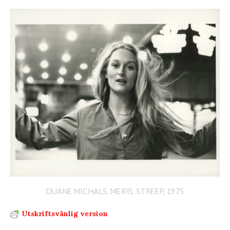
DUANE MICHALS, MERYL STREEP, 1975
Utskriftsvänlig version