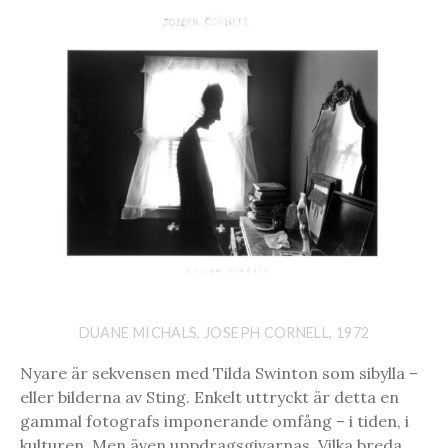
DUANE MICHALS, JOSEPH CORNELL, 1972
Nyare är sekvensen med Tilda Swinton som sibylla –
eller bilderna av Sting. Enkelt uttryckt är detta en
gammal fotografs imponerande omfång – i tiden, i
kulturen. Men även uppdragsgivarnas. Vilka breda