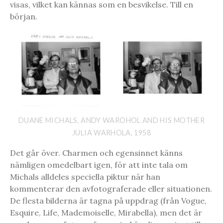
visas, vilket kan kännas som en besvikelse. Till en
början.
DUANE MICHALS, ANDY WAROHOL AND HIS MOTHER
JULIA WARHOLA, 1958
Det går över. Charmen och egensinnet känns
nämligen omedelbart igen, för att inte tala om
Michals alldeles speciella piktur när han
kommenterar den avfotograferade eller situationen.
De flesta bilderna är tagna på uppdrag (från Vogue,
Esquire, Life, Mademoiselle, Mirabella), men det är