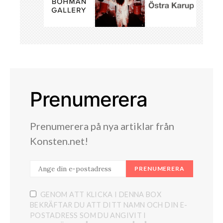
Prenumerera
Prenumerera på nya artiklar från
Konsten.net!
PRENUMERERA
GENOM ATT KLICKA I DENNA BOX
BEKRÄFTAR DU ATT DITT NAMN OCH DIN E-
POSTADRESS SOM DU ANGIVIT I