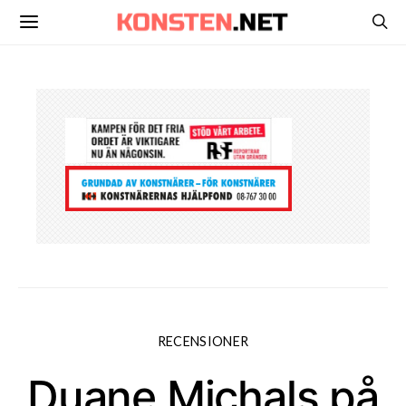
RECENSIONER
Duane Michals på