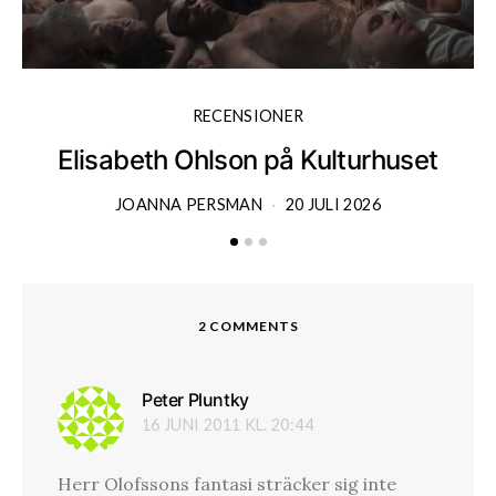
RECENSIONER
Elisabeth Ohlson på Kulturhuset
JOANNA PERSMAN
20 JULI 2026
2 COMMENTS
Peter Pluntky
skriver:
16 JUNI 2011 KL. 20:44
Herr Olofssons fantasi sträcker sig inte