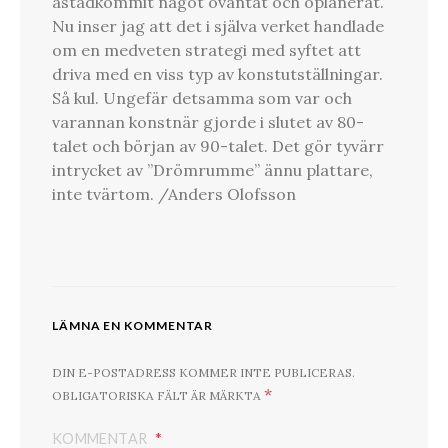
åstadkommit något oväntat och oplanerat.
Nu inser jag att det i själva verket handlade
om en medveten strategi med syftet att
driva med en viss typ av konstutställningar.
Så kul. Ungefär detsamma som var och
varannan konstnär gjorde i slutet av 80-
talet och början av 90-talet. Det gör tyvärr
intrycket av ”Drömrumme” ännu plattare,
inte tvärtom. /Anders Olofsson
LÄMNA EN KOMMENTAR
DIN E-POSTADRESS KOMMER INTE PUBLICERAS.
*
OBLIGATORISKA FÄLT ÄR MÄRKTA
KOMMENTAR