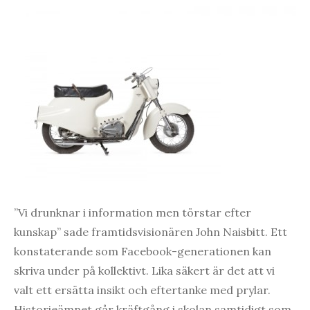
”Vi drunknar i information men törstar efter
kunskap” sade framtidsvisionären John Naisbitt. Ett
konstaterande som Facebook-generationen kan
skriva under på kollektivt. Lika säkert är det att vi
valt ett ersätta insikt och eftertanke med prylar.
Historieämnet går kräftgång i skolan samtidigt som