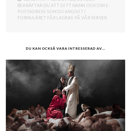
BEKRÄFTAR DU ATT DITT NAMN OCH DIN E-
POSTADRESS SOM DU ANGIVIT I
FORMULÄRET FÅR LAGRAS PÅ VÅR SERVER.
DU KAN OCKSÅ VARA INTRESSERAD AV...