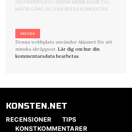
OCH WEBBPLATS I DENNA WEBBLÄSARE TILL
NÄSTA GÅNG JAG SKRIVER EN KOMMENTAR.
Denna webbplats använder Akismet för att
minska skräppost.
Lär dig om hur din
kommentarsdata bearbetas
.
KONSTEN.NET
RECENSIONER
TIPS
KONSTKOMMENTARER