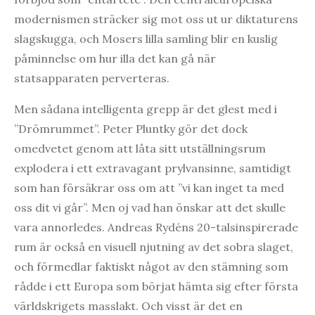
modernismen sträcker sig mot oss ut ur diktaturens
slagskugga, och Mosers lilla samling blir en kuslig
påminnelse om hur illa det kan gå när
statsapparaten perverteras.
Men sådana intelligenta grepp är det glest med i
”Drömrummet”. Peter Pluntky gör det dock
omedvetet genom att låta sitt utställningsrum
explodera i ett extravagant prylvansinne, samtidigt
som han försäkrar oss om att ”vi kan inget ta med
oss dit vi går”. Men oj vad han önskar att det skulle
vara annorledes. Andreas Rydéns 20-talsinspirerade
rum är också en visuell njutning av det sobra slaget,
och förmedlar faktiskt något av den stämning som
rådde i ett Europa som börjat hämta sig efter första
världskrigets masslakt. Och visst är det en