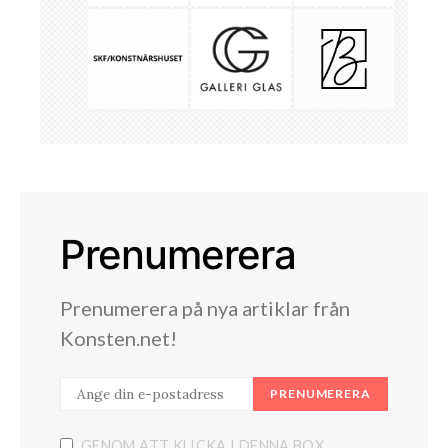
Prenumerera
Prenumerera på nya artiklar från
Konsten.net!
PRENUMERERA
GENOM ATT KLICKA I DENNA BOX