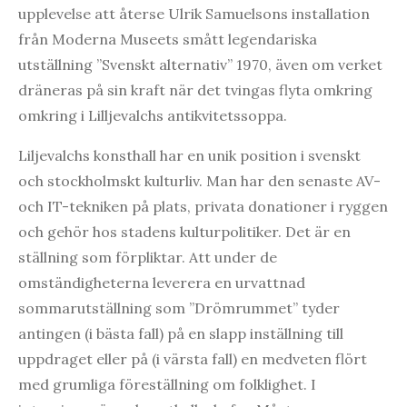
upplevelse att återse Ulrik Samuelsons installation
från Moderna Museets smått legendariska
utställning ”Svenskt alternativ” 1970, även om verket
dräneras på sin kraft när det tvingas flyta omkring
omkring i Lilljevalchs antikvitetssoppa.
Liljevalchs konsthall har en unik position i svenskt
och stockholmskt kulturliv. Man har den senaste AV-
och IT-tekniken på plats, privata donationer i ryggen
och gehör hos stadens kulturpolitiker. Det är en
ställning som förpliktar. Att under de
omständigheterna leverera en urvattnad
sommarutställning som ”Drömrummet” tyder
antingen (i bästa fall) på en slapp inställning till
uppdraget eller på (i värsta fall) en medveten flört
med grumliga föreställning om folklighet. I