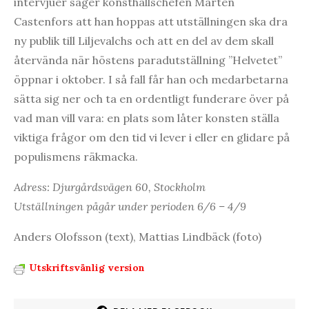
intervjuer säger konsthallschefen Mårten
Castenfors att han hoppas att utställningen ska dra
ny publik till Liljevalchs och att en del av dem skall
återvända när höstens paradutställning ”Helvetet”
öppnar i oktober. I så fall får han och medarbetarna
sätta sig ner och ta en ordentligt funderare över på
vad man vill vara: en plats som låter konsten ställa
viktiga frågor om den tid vi lever i eller en glidare på
populismens räkmacka.
Adress: Djurgårdsvägen 60, Stockholm
Utställningen pågår under perioden 6/6 – 4/9
Anders Olofsson (text), Mattias Lindbäck (foto)
Utskriftsvänlig version