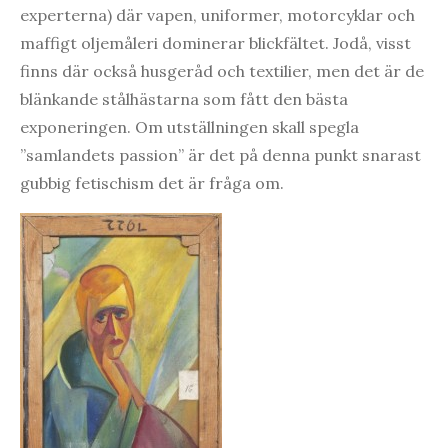
experterna) där vapen, uniformer, motorcyklar och
maffigt oljemåleri dominerar blickfältet. Jodå, visst
finns där också husgeråd och textilier, men det är de
blänkande stålhästarna som fått den bästa
exponeringen. Om utställningen skall spegla
”samlandets passion” är det på denna punkt snarast
gubbig fetischism det är fråga om.