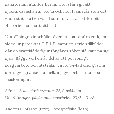
sanatorium utanför Berlin. Hon står i givakt,
sjukvårdsväskan är borta och hon framstår som det
enda statiska i en värld som förvittrar bit för bit.
Historien har nått sitt slut.
Utställningen innehåller även ett par andra verk, en
video ur projektet
D.E.A.D.
samt en serie stillbilder
där en svartklädd figur förgäves söker slå knut på sig
själv. Bägge verken är del av ett personligt
sorgearbete och utstrålar en förtvivlad energi som
spränger gränserna mellan jaget och alla tänkbara
maskeringar.
Adress: Stadsgårdshamnen 22, Stockholm
Utställningen pågår under perioden 23/5 – 31/8
Anders Olofsson (text), Fotografiska (foto)