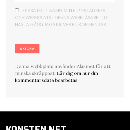
SPARA MITT NAMN, MIN E-POSTADRESS
OCH WEBBPLATS I DENNA WEBBLÄSARE TILL
NÄSTA GÅNG JAG SKRIVER EN KOMMENTAR.
Denna webbplats använder Akismet för att
minska skräppost.
Lär dig om hur din
kommentarsdata bearbetas
.
KONSTEN.NET