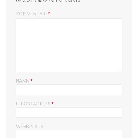
OBLIGATORISKA FÄLT ÄR MÄRKTA
KOMMENTAR
*
NAMN
*
E-POSTADRESS
WEBBPLATS