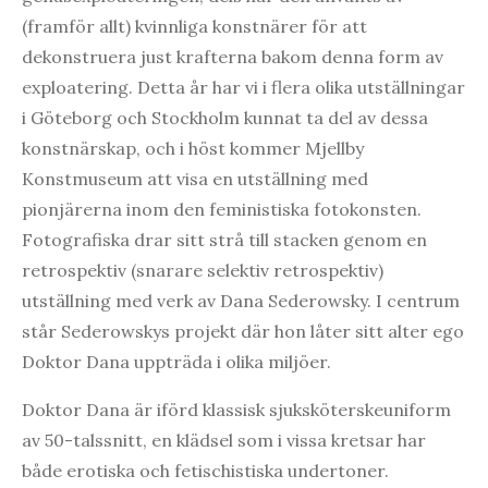
(framför allt) kvinnliga konstnärer för att
dekonstruera just krafterna bakom denna form av
exploatering. Detta år har vi i flera olika utställningar
i Göteborg och Stockholm kunnat ta del av dessa
konstnärskap, och i höst kommer Mjellby
Konstmuseum att visa en utställning med
pionjärerna inom den feministiska fotokonsten.
Fotografiska drar sitt strå till stacken genom en
retrospektiv (snarare selektiv retrospektiv)
utställning med verk av Dana Sederowsky. I centrum
står Sederowskys projekt där hon låter sitt alter ego
Doktor Dana uppträda i olika miljöer.
Doktor Dana är iförd klassisk sjuksköterskeuniform
av 50-talssnitt, en klädsel som i vissa kretsar har
både erotiska och fetischistiska undertoner.