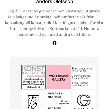
Anders Olofsson
Jag är Konstens grundare och ansvarige utgivare.
Min bakgrund är brokig, och omfattar allt från IT-
konsulting till konstkritik. Har tidigare jobbat för bl.a.
Konstperspektiv och Statens konstråd. Numera
pensionerad och med andra ord frilans.