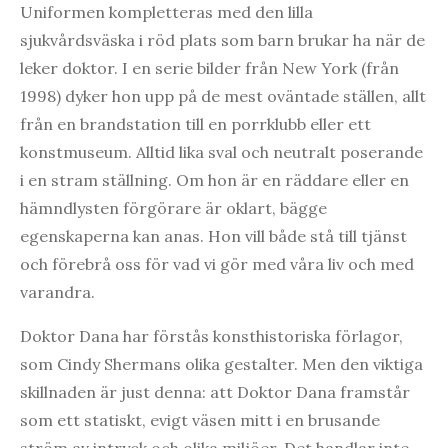
Uniformen kompletteras med den lilla
sjukvårdsväska i röd plats som barn brukar ha när de
leker doktor. I en serie bilder från New York (från
1998) dyker hon upp på de mest oväntade ställen, allt
från en brandstation till en porrklubb eller ett
konstmuseum. Alltid lika sval och neutralt poserande
i en stram ställning. Om hon är en räddare eller en
hämndlysten förgörare är oklart, bägge
egenskaperna kan anas. Hon vill både stå till tjänst
och förebrå oss för vad vi gör med våra liv och med
varandra.
Doktor Dana har förstås konsthistoriska förlagor,
som Cindy Shermans olika gestalter. Men den viktiga
skillnaden är just denna: att Doktor Dana framstår
som ett statiskt, evigt väsen mitt i en brusande