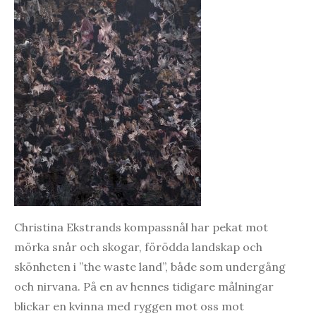
Christina Ekstrands kompassnål har pekat mot
mörka snår och skogar, förödda landskap och
skönheten i ”the waste land”, både som undergång
och nirvana. På en av hennes tidigare målningar
blickar en kvinna med ryggen mot oss mot