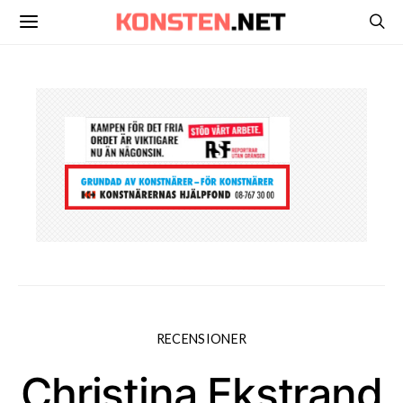
RECENSIONER
Christina Ekstrand