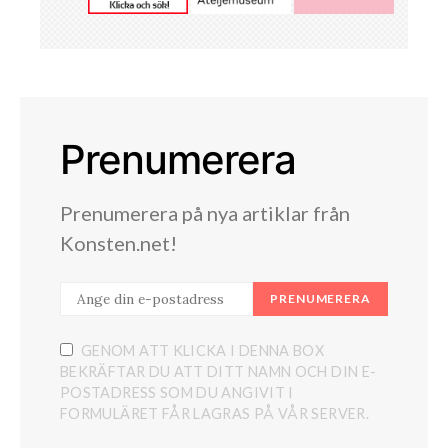
Prenumerera
Prenumerera på nya artiklar från
Konsten.net!
PRENUMERERA
GENOM ATT KLICKA I DENNA BOX
BEKRÄFTAR DU ATT DITT NAMN OCH DIN E-
POSTADRESS SOM DU ANGIVIT I
FORMULÄRET FÅR LAGRAS PÅ VÅR SERVER.