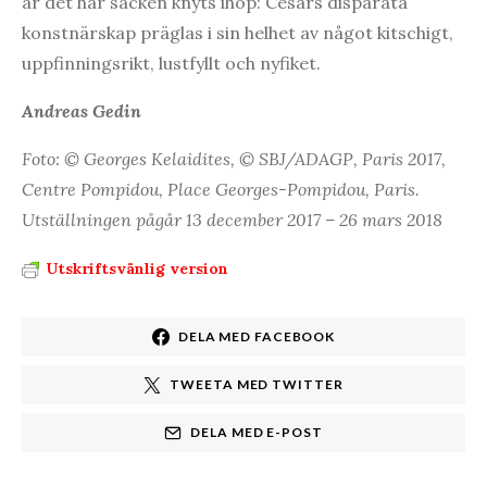
är det här säcken knyts ihop: Césars disparata
konstnärskap präglas i sin helhet av något kitschigt,
uppfinningsrikt, lustfyllt och nyfiket.
Andreas Gedin
Foto: © Georges Kelaidites, © SBJ/ADAGP, Paris 2017,
Centre Pompidou,
Place Georges-Pompidou
, Paris.
Utställningen pågår 13 december 2017 – 26 mars 2018
Utskriftsvänlig version
DELA MED FACEBOOK
TWEETA MED TWITTER
DELA MED E-POST