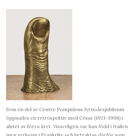
Som en del av Centre Pompidous fyrtioårsjubileum
öppnades en retrospektiv med César (1921-1998) i
slutet av förra året. Visserligen var han född i Italien
men verksam i Frankrike och betraktas därför som