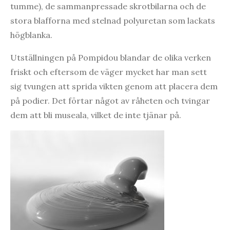
tumme), de sammanpressade skrotbilarna och de
stora blafforna med stelnad polyuretan som lackats
högblanka.
Utställningen på Pompidou blandar de olika verken
friskt och eftersom de väger mycket har man sett
sig tvungen att sprida vikten genom att placera dem
på podier. Det förtar något av råheten och tvingar
dem att bli museala, vilket de inte tjänar på.