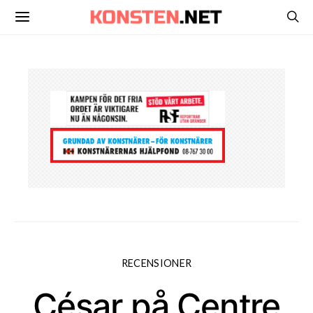
RECENSIONER
César på Centre