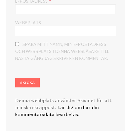
*
E-POSTADRESS
WEBBPLATS
SPARA MITT NAMN, MIN E-POSTADRESS
OCH WEBBPLATS I DENNA WEBBLÄSARE TILL
NÄSTA GÅNG JAG SKRIVER EN KOMMENTAR.
Denna webbplats använder Akismet för att
minska skräppost.
Lär dig om hur din
kommentarsdata bearbetas
.