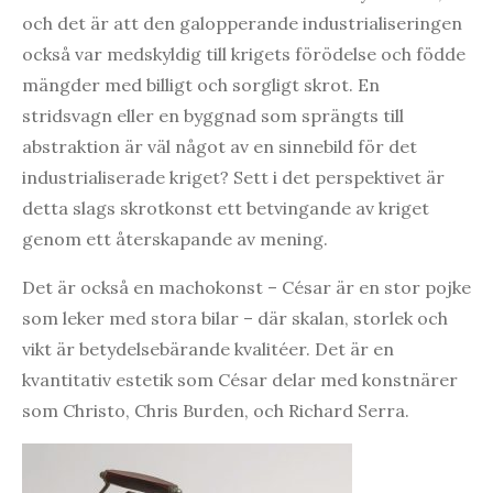
och det är att den galopperande industrialiseringen
också var medskyldig till krigets förödelse och födde
mängder med billigt och sorgligt skrot. En
stridsvagn eller en byggnad som sprängts till
abstraktion är väl något av en sinnebild för det
industrialiserade kriget? Sett i det perspektivet är
detta slags skrotkonst ett betvingande av kriget
genom ett återskapande av mening.
Det är också en machokonst – César är en stor pojke
som leker med stora bilar – där skalan, storlek och
vikt är betydelsebärande kvalitéer. Det är en
kvantitativ estetik som César delar med konstnärer
som Christo, Chris Burden, och Richard Serra.