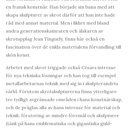
en fransk konstnär. Han började sin bana med att
skapa skulpturer av skrot därför att han inte hade
råd med annat material. Men i likhet med bland
andra generationskamraten och älskaren av
skrotupplag Jean Tinguely, finns här också en
fascination över de enkla materialens förvandling till
skön konst.
Arbetet med skrot triggade också Césars intresse
för nya tekniska lösningar och han tog till exempel
metallarbetarnas teknik med sig in i skulpterandets
värld. Förutom skrotskulpturerna finns ytterligare
tre tydligt avgränsade områden i hans konstnärskap,
och de präglas alla av hans intresse för material och
teknik: förstoring av mindre föremål och skulpturer
(tänk på hans emblematiska och gigantiska guld-