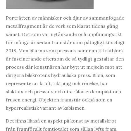
Porträtten av människor och djur av sammanfogade
metallfragment är de verk som klarat tidens gång
sämst. Det som var nytänkande och uppfinningsrikt
för många år sedan framstår som påtagligt kitschigt
2018. Men bilarna som pressats samman till rätblock
är fascinerande eftersom de så tydligt gestaltar den
process där konstnären har bytt ut mejseln mot att
dirigera bilskrotens hydrauliska press. Bilen, som
representerar kraft, riktning och rörelse, har
slaktats och pressats och utstrålar en kompakt och
frusen energi. Objekten framstår också som en
hyperrealistisk variant av kubismen.
Det finns likaså en aspekt på konst av metallskrot
från framförallt femtiotalet som sällan lyfts fram,