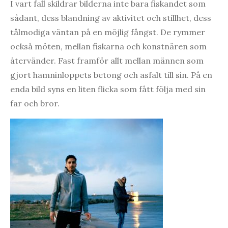
I vart fall skildrar bilderna inte bara fiskandet som
sådant, dess blandning av aktivitet och stillhet, dess
tålmodiga väntan på en möjlig fångst. De rymmer
också möten, mellan fiskarna och konstnären som
återvänder. Fast framför allt mellan männen som
gjort hamninloppets betong och asfalt till sin. På en
enda bild syns en liten flicka som fått följa med sin
far och bror.