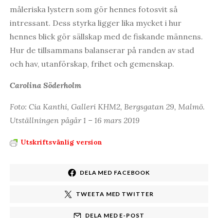
måleriska lystern som gör hennes fotosvit så
intressant. Dess styrka ligger lika mycket i hur
hennes blick gör sällskap med de fiskande männens.
Hur de tillsammans balanserar på randen av stad
och hav, utanförskap, frihet och gemenskap.
Carolina Söderholm
Foto: Cia Kanthi, Galleri KHM2, Bergsgatan 29, Malmö.
Utställningen pågår 1 – 16 mars 2019
Utskriftsvänlig version
DELA MED FACEBOOK
TWEETA MED TWITTER
DELA MED E-POST