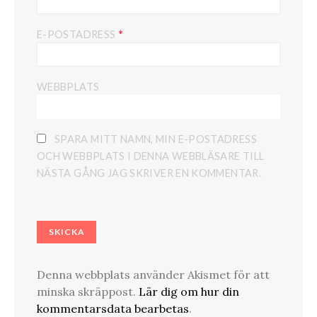
*
E-POSTADRESS
WEBBPLATS
SPARA MITT NAMN, MIN E-POSTADRESS
OCH WEBBPLATS I DENNA WEBBLÄSARE TILL
NÄSTA GÅNG JAG SKRIVER EN KOMMENTAR.
Denna webbplats använder Akismet för att
minska skräppost.
Lär dig om hur din
kommentarsdata bearbetas
.