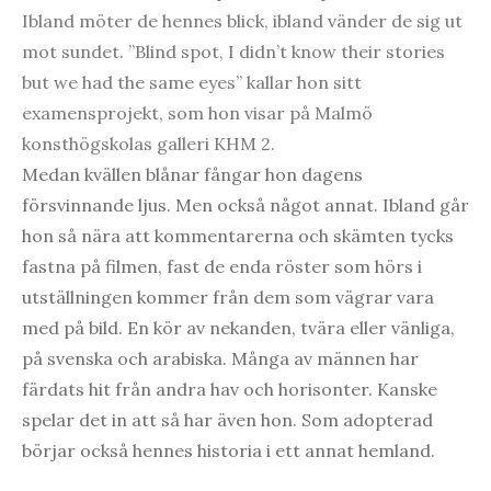
Ibland möter de hennes blick, ibland vänder de sig ut
mot sundet. ”Blind spot, I didn’t know their stories
but we had the same eyes” kallar hon sitt
examensprojekt, som hon visar på Malmö
konsthögskolas galleri KHM 2.
Medan kvällen blånar fångar hon dagens
försvinnande ljus. Men också något annat. Ibland går
hon så nära att kommentarerna och skämten tycks
fastna på filmen, fast de enda röster som hörs i
utställningen kommer från dem som vägrar vara
med på bild. En kör av nekanden, tvära eller vänliga,
på svenska och arabiska. Många av männen har
färdats hit från andra hav och horisonter. Kanske
spelar det in att så har även hon. Som adopterad
börjar också hennes historia i ett annat hemland.