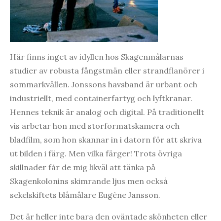
Här finns inget av idyllen hos Skagenmålarnas
studier av robusta fångstmän eller strandflanörer i
sommarkvällen. Jonssons havsband är urbant och
industriellt, med containerfartyg och lyftkranar.
Hennes teknik är analog och digital. På traditionellt
vis arbetar hon med storformatskamera och
bladfilm, som hon skannar in i datorn för att skriva
ut bilden i färg. Men vilka färger! Trots övriga
skillnader får de mig likväl att tänka på
Skagenkolonins skimrande ljus men också
sekelskiftets blåmålare Eugène Jansson.
Det är heller inte bara den oväntade skönheten eller