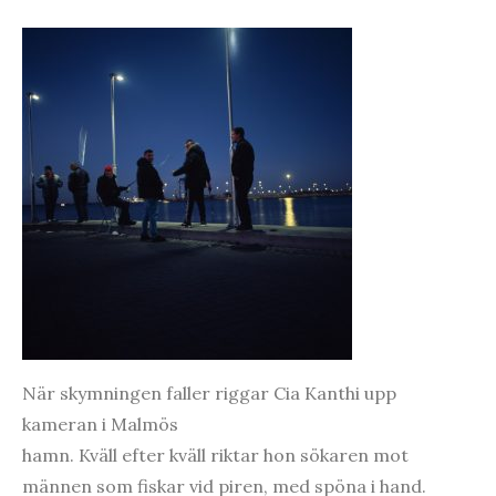
När skymningen faller riggar Cia Kanthi upp
kameran i Malmös
hamn. Kväll efter kväll riktar hon sökaren mot
männen som fiskar vid piren, med spöna i hand.