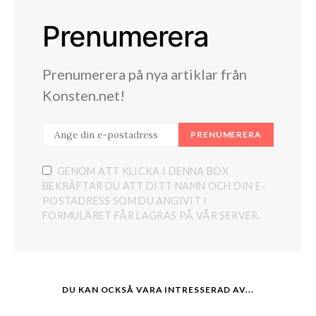
Prenumerera
Prenumerera på nya artiklar från
Konsten.net!
PRENUMERERA
GENOM ATT KLICKA I DENNA BOX
BEKRÄFTAR DU ATT DITT NAMN OCH DIN E-
POSTADRESS SOM DU ANGIVIT I
FORMULÄRET FÅR LAGRAS PÅ VÅR SERVER.
DU KAN OCKSÅ VARA INTRESSERAD AV...