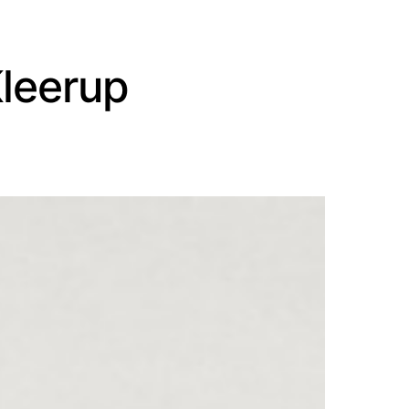
Kleerup