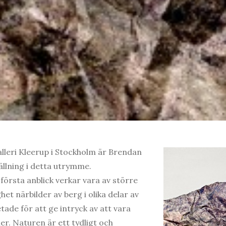
lleri Kleerup i Stockholm är Brendan
ällning i detta utrymme.
första anblick verkar vara av större
het närbilder av berg i olika delar av
etade för att ge intryck av att vara
r. Naturen är ett tydligt och