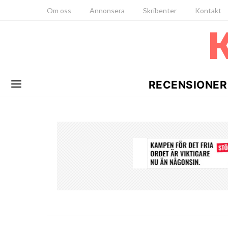
Om oss
Annonsera
Skribenter
Kontakt
RECENSIONER