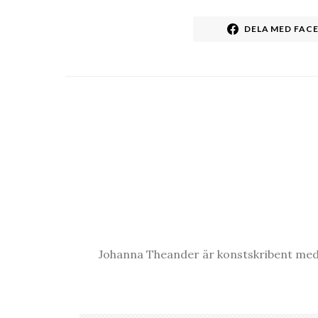
DELA MED FAC
Johanna Theander är konstskribent med 