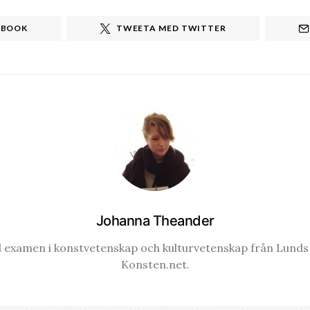
EBOOK
TWEETA MED TWITTER
Johanna Theander
examen i konstvetenskap och kulturvetenskap från Lunds u
Konsten.net.