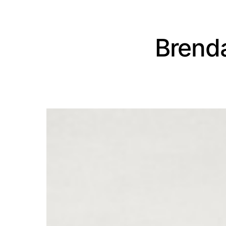
Brenda