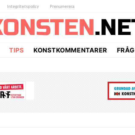
Integritetspolicy
Prenumerera
TIPS
KONSTKOMMENTARER
FRÅG